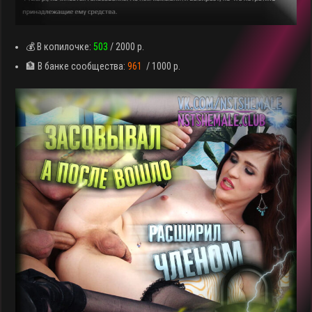
💰 В копилочке:
503
/ 2000 р.
🏦 В банке сообщества:
961
/ 1000 р.