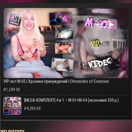
▶
VIP-лот M-05 | Хроники принуждений | Chronicles of Coercion
₽
1,249.00
[MEGA-КОМПЛЕКТ] 4 в 1 – M-01+M-04 (экономия 550 р.)
₽
4,269.00