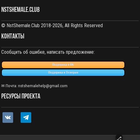
NstShemale.Club
© NstShemale.Club 2018-2026, All Rights Reserved
КОНТАКТЫ
Сообщить об ошибке, написать предложение:
Поддержка в ВК
Поддержка в Телеграм
✉ Почта: nstshemalehelp@gmail.com
РЕСУРСЫ ПРОЕКТА
vkontakte
telegram
⎇