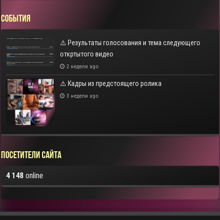
СОБЫТИЯ
⚠️ Результаты голосования и тема следующего
откртытого видео
2 недели ago
⚠️ Кадры из предстоящего ролика
3 недели ago
Посетители сайта
4 148
online