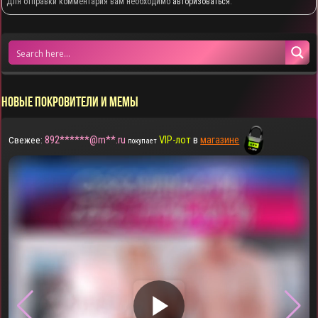
Для отправки комментария вам необходимо
авторизоваться
.
НОВЫЕ ПОКРОВИТЕЛИ И МЕМЫ
892******@m**.ru
VIP-лот
в
магазине
Свежее:
покупает
▶