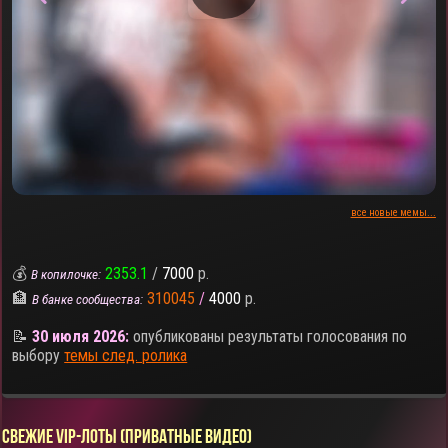
все новые мемы...
💰
2353.1
/
7000
р.
В копилочке:
🏦
310045
/
4000
р.
В банке сообщества:
📝
30 июля 2026:
опубликованы результаты голосования по
выбору
темы след. ролика
СВЕЖИЕ VIP-ЛОТЫ (ПРИВАТНЫЕ ВИДЕО)