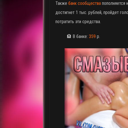
Также
банк сообщества
пополняется н
достигнет 1 тыс. рублей, пройдет гол
потратить эти средства.
🏦 В банке:
359
р.