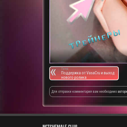
Пред.
Поддержка от VasaCru и выход
нового ролика
Для отправки комментария вам необходимо
автор