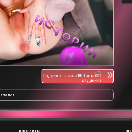
След.
Поддержка и заказ ВИП-лота 009
от Димыча
изоваться
.