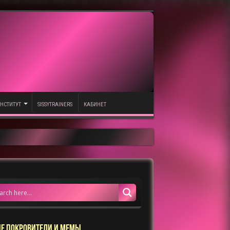
НСТИТУТ
SISSYTRAINERS
КАБИНЕТ
Е ПОКРОВИТЕЛИ И МЕМЫ