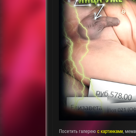
Посетить галерею
с картинками
, мема