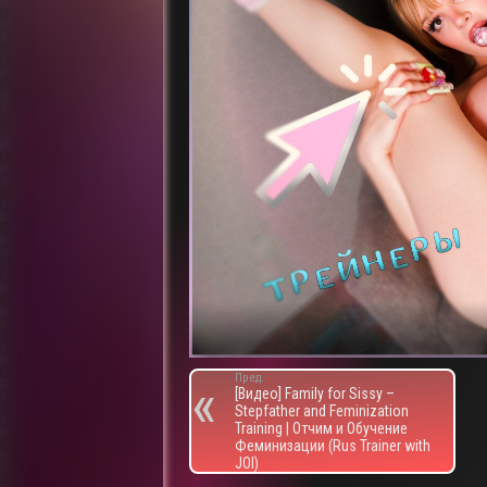
Пред.
[Видео] Family for Sissy –
Stepfather and Feminization
Training | Отчим и Обучение
Феминизации (Rus Trainer with
JOI)