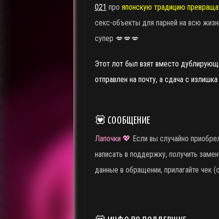
021
про
японскую традицию превраща
секс-объекты для парней на всю жиз
супер 💋💋💋
Этот лот был взят вместо дублирующе
отправлен на почту, а сдача с излишк
💟 СООБЩЕНИЕ
Лапочки
💖
Если вы случайно приобрел
написать в поддержку, получить замен
данные в обращении, прилагайте чек (