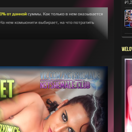
₽
1,
WELO