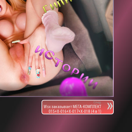
След.
Wsx заказывает МЕГА-КОМПЛЕКТ
015+X-016+X-017+X-018 (4 в 1)