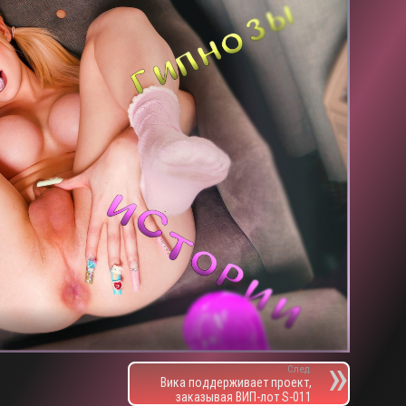
След.
Вика поддерживает проект,
заказывая ВИП-лот S-011