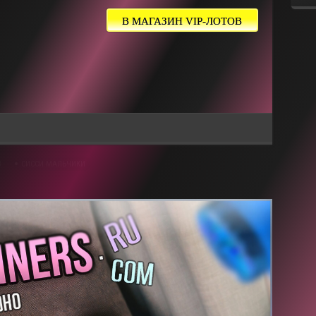
В МАГАЗИН VIP-ЛОТОВ
В
СИССИ МАЛЬЧИКИ