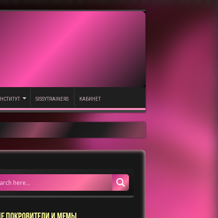
НСТИТУТ
SISSYTRAINERS
КАБИНЕТ
Е ПОКРОВИТЕЛИ И МЕМЫ