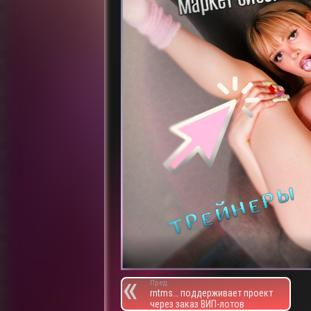
Пред.
rntms… поддерживает проект
через заказ ВИП-лотов