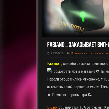
Fabiano… Заказывает ВИП-
06/08/2020
Последние новости shemale-проек
Fabiano ..,
спасибо за заказ приватного
💖 Ты м
Пароли отобразились мгновенно, т. к.
автоматический сервис на сайте. Такж
💗 Приятного просмотра 💞
В банк
добавляется 10% от суммы. Как