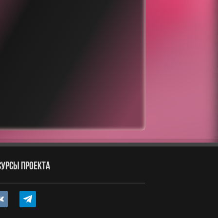
СУРСЫ ПРОЕКТА
ntakte
telegram