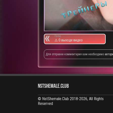
Пред.
⚠️ О выходе видео
Для отправки комментария вам необходимо
автор
NstShemale.Club
© NstShemale.Club 2018-2026, All Rights
Reserved