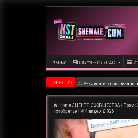
ГЛАВНАЯ
SISSY-ТРЕЙНЕРЫ (ВИДЕО)
VI
CОБЫТИЯ
⚠️ Кадры из пред
Home
/
ЦЕНТР СООБЩЕСТВА
/
Прямой
приобретает VIP-видео Z-026