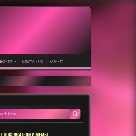
НСТИТУТ
SISSYTRAINERS
КАБИНЕТ
Е ПОКРОВИТЕЛИ И МЕМЫ