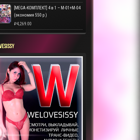
[MEGA-КОМПЛЕКТ] 4 в 1 – M-01+M-04
(экономия 550 р.)
₽
4,269.00
VESISSY