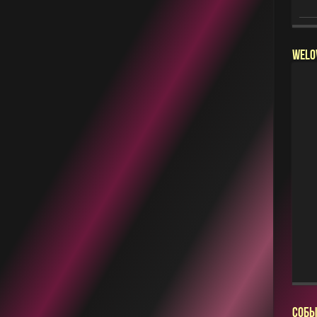
WELO
СОБЫ