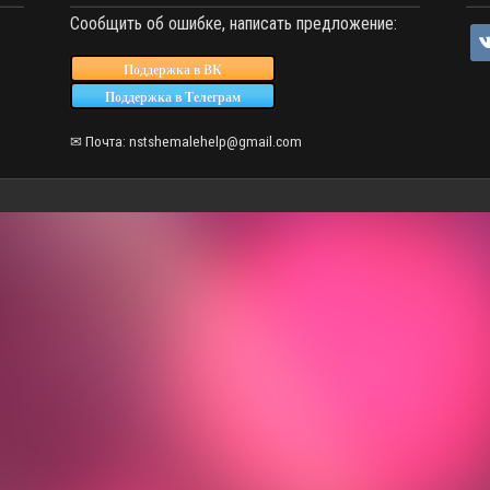
Сообщить об ошибке, написать предложение:
vk
Поддержка в ВК
Поддержка в Телеграм
✉ Почта: nstshemalehelp@gmail.com