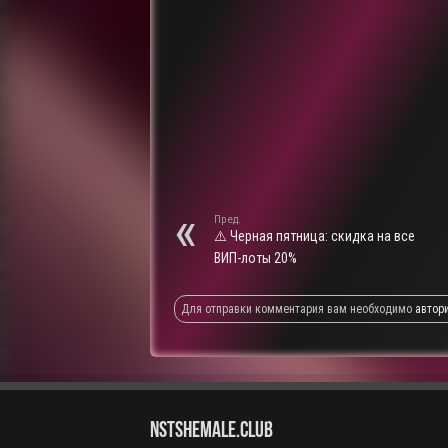
Пред.
⚠️ Черная пятница: скидка на все
ВИП-лоты 20%
Для отправки комментария вам необходимо
автор
NstShemale.Club