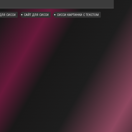
ЛЯ СИССИ
САЙТ ДЛЯ СИССИ
СИССИ КАРТИНКИ С ТЕКСТОМ