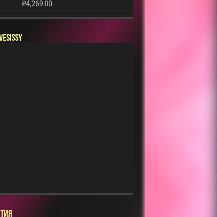
₽
4,269.00
VESISSY
ТИЯ