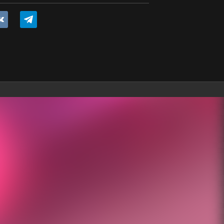
ontakte
telegram