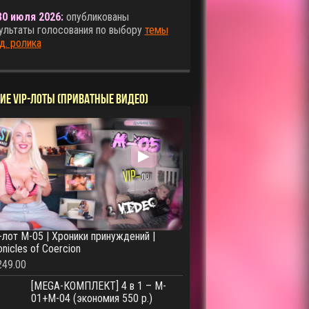
30 июля 2026:
опубликованы
ультаты голосования по выбору
темы
д. ролика
ИЕ VIP-ЛОТЫ (ПРИВАТНЫЕ ВИДЕО)
▶
-лот M-05 | Хроники принуждений |
onicles of Coercion
249.00
[MEGA-КОМПЛЕКТ] 4 в 1 – M-
01+M-04 (экономия 550 р.)