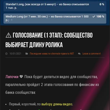
⚠️ Голосование (1 Этап): Сообщество
Выбирает Длину Ролика
10/01/2021
Последние новости shemale-проекта NST
Leave a comment
Лапочки
💖 Пока будет делаться видео для сообщества,
параллельно пройдет 2 этапа голосования по финансам из
банка сообщества:
Первый, короткий, по
выбору длины видео
;