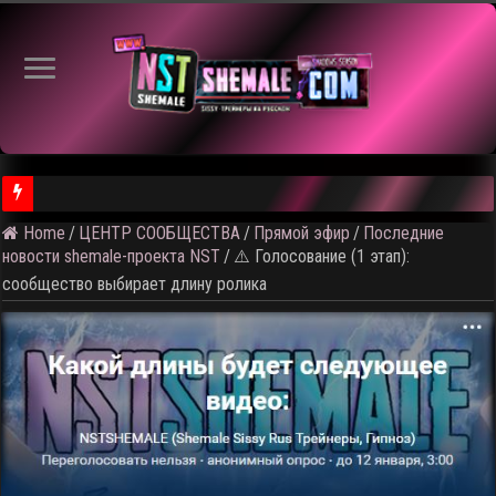
Home
/
ЦЕНТР СООБЩЕСТВА
/
Прямой эфир
/
Последние
новости shemale-проекта NST
/
⚠️ Голосование (1 этап):
сообщество выбирает длину ролика