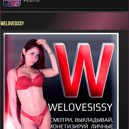
₽
4,269.00
WELOVESISSY