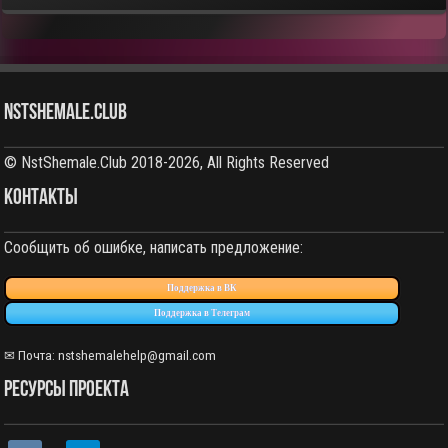
NstShemale.Club
© NstShemale.Club 2018-2026, All Rights Reserved
КОНТАКТЫ
Сообщить об ошибке, написать предложение:
Поддержка в ВК
Поддержка в Телеграм
✉ Почта: nstshemalehelp@gmail.com
РЕСУРСЫ ПРОЕКТА