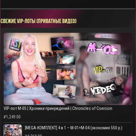
СВЕЖИЕ VIP-ЛОТЫ (ПРИВАТНЫЕ ВИДЕО)
▶
VIP-лот M-05 | Хроники принуждений | Chronicles of Coercion
₽
1,249.00
[MEGA-КОМПЛЕКТ] 4 в 1 – M-01+M-04 (экономия 550 р.)