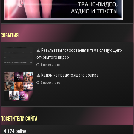
СОБЫТИЯ
⚠️ Результаты голосования и тема следующего
откртытого видео
1 неделя ago
⚠️ Кадры из предстоящего ролика
2 недели ago
Посетители сайта
4 174
online