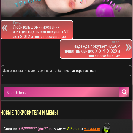
Пред.
Любитель доминирования
женщин над сисси покупает VIP-
лот S-012 и пишет сообщение
След.
Надежда покупает НАБОР
приватных видео X-019+X-020 и
пишет сообщение
Для отправки комментария вам необходимо
авторизоваться
.
НОВЫЕ ПОКРОВИТЕЛИ И МЕМЫ
892******@m**.ru
VIP-лот
в
магазине
Свежее:
покупает