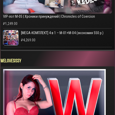
VIP-лот M-05 | Хроники принуждений | Chronicles of Coercion
₽
1,249.00
[MEGA-КОМПЛЕКТ] 4 в 1 – M-01+M-04 (экономия 550 р.)
₽
4,269.00
WELOVESISSY