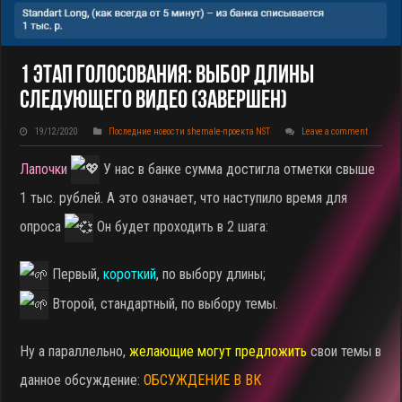
1 Этап Голосования: Выбор Длины
Следующего Видео (завершен)
19/12/2020
Последние новости shemale-проекта NST
Leave a comment
Лапочки
У нас в банке сумма достигла отметки свыше
1 тыс. рублей. А это означает, что наступило время для
опроса
Он будет проходить в 2 шага:
Первый,
короткий
, по выбору длины;
Второй, стандартный, по выбору темы.
Ну а параллельно,
желающие могут предложить
свои темы в
данное обсуждение:
ОБСУЖДЕНИЕ В ВК