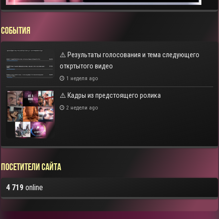
СОБЫТИЯ
⚠️ Результаты голосования и тема следующего
откртытого видео
1 неделя ago
⚠️ Кадры из предстоящего ролика
2 недели ago
Посетители сайта
4 719
online