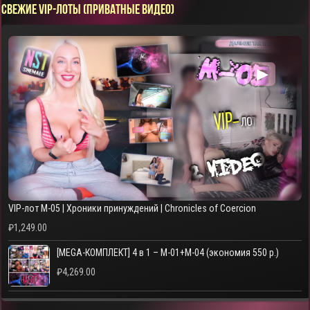
СВЕЖИЕ VIP-ЛОТЫ (ПРИВАТНЫЕ ВИДЕО)
▶
VIP-лот M-05 | Хроники принуждений | Chronicles of Coercion
₽
1,249.00
[MEGA-КОМПЛЕКТ] 4 в 1 – M-01+M-04 (экономия 550 р.)
₽
4,269.00