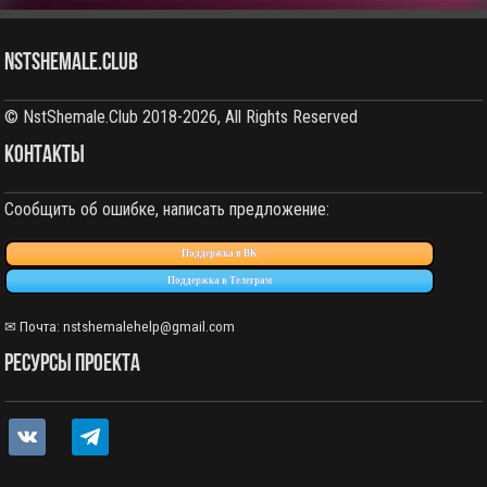
NstShemale.Club
© NstShemale.Club 2018-2026, All Rights Reserved
КОНТАКТЫ
Сообщить об ошибке, написать предложение:
Поддержка в ВК
Поддержка в Телеграм
✉ Почта: nstshemalehelp@gmail.com
РЕСУРСЫ ПРОЕКТА
vkontakte
telegram