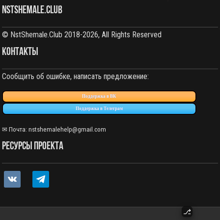
NstShemale.Club
© NstShemale.Club 2018-2026, All Rights Reserved
КОНТАКТЫ
Сообщить об ошибке, написать предложение:
Поддержка в ВК
Поддержка в Телеграм
✉ Почта: nstshemalehelp@gmail.com
РЕСУРСЫ ПРОЕКТА
vkontakte
telegram
⎇