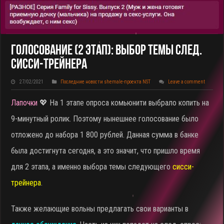
Голосование (2 Этап): Выбор Темы След.
Сисси-Трейнера
27/02/2021
Последние новости shemale-проекта NST
Leave a comment
Лапочки
💖 На 1 этапе опроса комьюнити выбрало копить на
9-минутный ролик. Поэтому нынешнее голосование было
отложено до набора 1 800 рублей. Данная сумма в банке
была достигнута сегодня, а это значит, что пришло время
для 2 этапа, а именно выбора темы следующего
сисси-
трейнера
.
Также желающие вольны предлагать свои варианты в