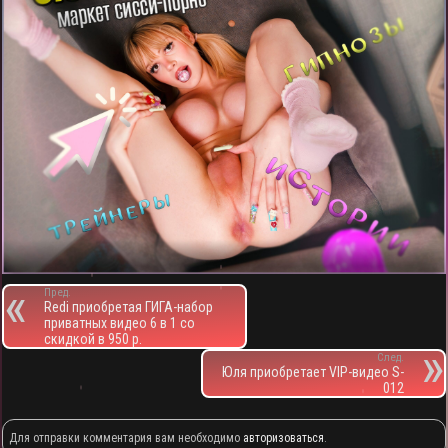
Пред.
Redi приобретая ГИГА-набор
приватных видео 6 в 1 со
скидкой в 950 р.
След.
Юля приобретает VIP-видео S-
012
Для отправки комментария вам необходимо
авторизоваться
.