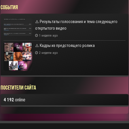
СОБЫТИЯ
⚠️ Результаты голосования и тема следующего
откртытого видео
1 неделя ago
⚠️ Кадры из предстоящего ролика
2 недели ago
Посетители сайта
4 192
online