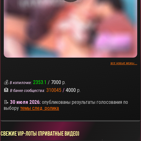
все новые мемы...
💰
2353.1
/
7000
р.
В копилочке:
🏦
310045
/
4000
р.
В банке сообщества:
📝
30 июля 2026:
опубликованы результаты голосования по
выбору
темы след. ролика
СВЕЖИЕ VIP-ЛОТЫ (ПРИВАТНЫЕ ВИДЕО)