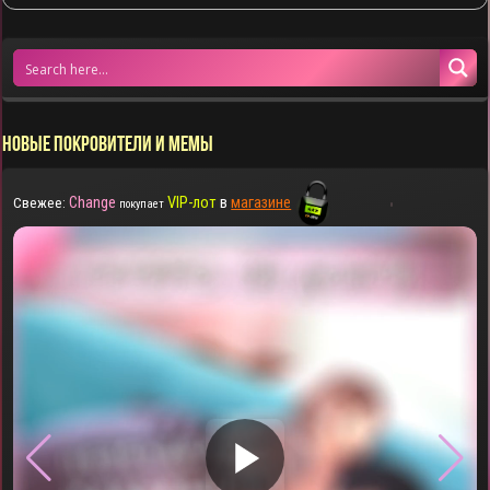
НОВЫЕ ПОКРОВИТЕЛИ И МЕМЫ
Change
VIP-лот
в
магазине
Свежее:
покупает
▶