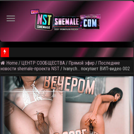
⚠️ Кадры из
Home
/
ЦЕНТР СООБЩЕСТВА
/
Прямой эфир
/
Последние
новости shemale-проекта NST
/
Ivanych… покупает ВИП-видео 002