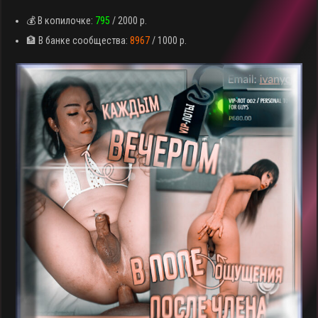
💰 В копилочке:
795
/ 2000 р.
🏦 В банке сообщества:
8967
/ 1000 р.