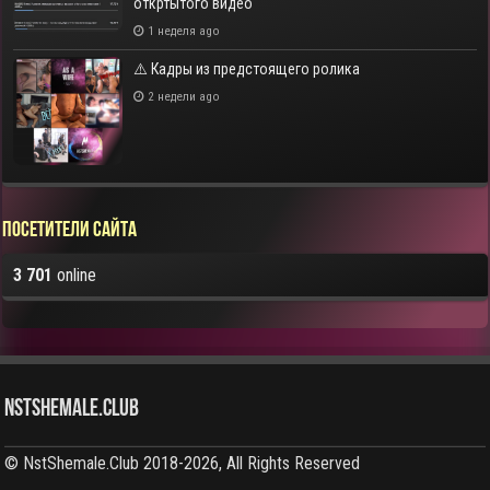
откртытого видео
1 неделя ago
⚠️ Кадры из предстоящего ролика
2 недели ago
Посетители сайта
3 701
online
NstShemale.Club
© NstShemale.Club 2018-2026, All Rights Reserved