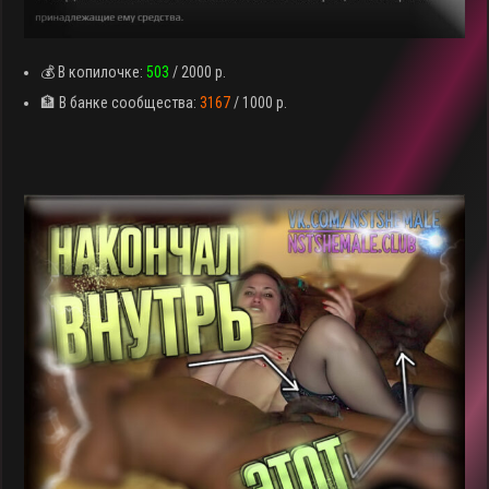
💰 В копилочке:
503
/ 2000 р.
🏦 В банке сообщества:
3167
/ 1000 р.