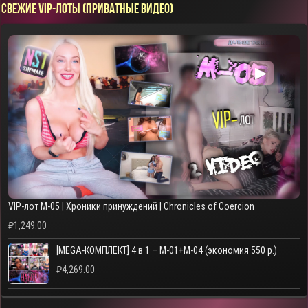
СВЕЖИЕ VIP-ЛОТЫ (ПРИВАТНЫЕ ВИДЕО)
▶
VIP-лот M-05 | Хроники принуждений | Chronicles of Coercion
₽
1,249.00
[MEGA-КОМПЛЕКТ] 4 в 1 – M-01+M-04 (экономия 550 р.)
₽
4,269.00