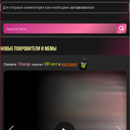
Для отправки комментария вам необходимо
авторизоваться
.
НОВЫЕ ПОКРОВИТЕЛИ И МЕМЫ
Change
VIP-лот
в
магазине
Свежее:
покупает