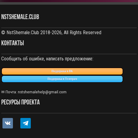
NstShemale.Club
© NstShemale.Club 2018-2026, All Rights Reserved
КОНТАКТЫ
Сообщить об ошибке, написать предложение:
Поддержка в ВК
Поддержка в Телеграм
✉ Почта: nstshemalehelp@gmail.com
РЕСУРСЫ ПРОЕКТА
vkontakte
telegram