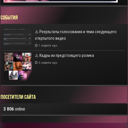
СОБЫТИЯ
⚠️ Результаты голосования и тема следующего
откртытого видео
1 неделя ago
⚠️ Кадры из предстоящего ролика
3 недели ago
Посетители сайта
3 806
online