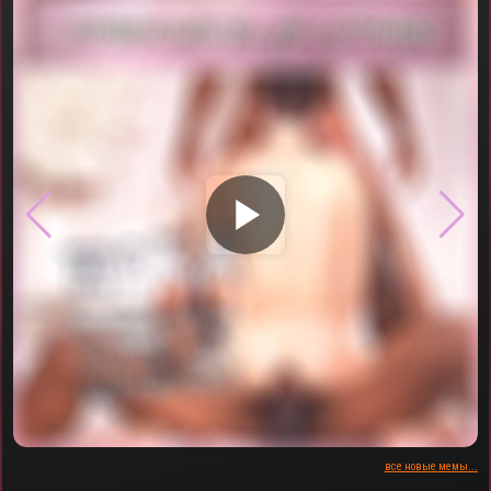
▶
все новые мемы...