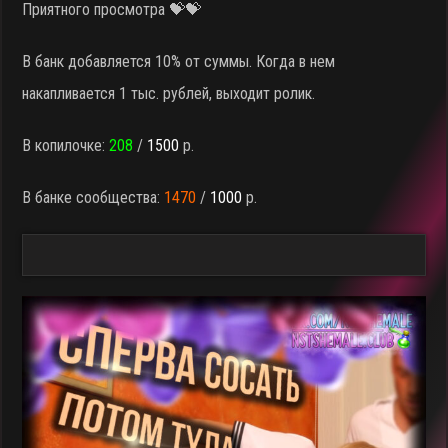
Приятного просмотра 💝💝
В банк добавляется 10% от суммы. Когда в нем
накапливается 1 тыс. рублей, выходит ролик.
В копилочке:
208
/
1500
р.
В банке сообщества:
1470
/
1000
р.