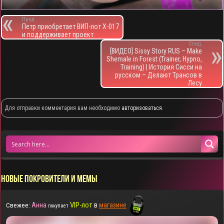
Пред.
Петр приобретает ВИП-лот X-017
и поддерживает проект
След.
[ВИДЕО] Sissy Story RUS – Make
Shemale in Forest (Trainer, Hypno,
Training) | История Сисси на
русском – Делают Трансов в
Лесу
Для отправки комментария вам необходимо
авторизоваться
.
НОВЫЕ ПОКРОВИТЕЛИ И МЕМЫ
Анна
VIP-лот
в
магазине
Свежее:
покупает