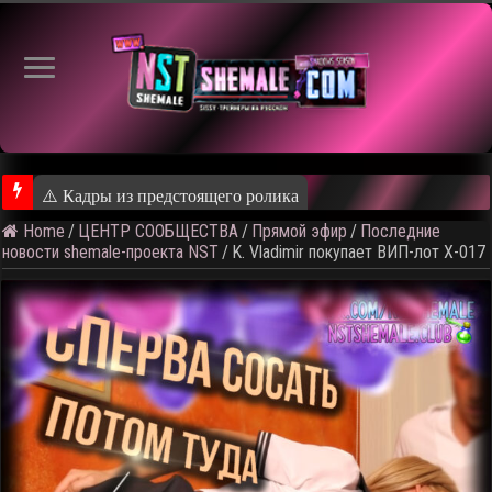
⚠️ Кадры из предстоящего ролика
Home
/
ЦЕНТР СООБЩЕСТВА
/
Прямой эфир
/
Последние
новости shemale-проекта NST
/
K. Vladimir покупает ВИП-лот X-017