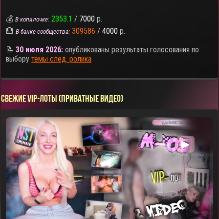
💰
2353.1
/
7000
р.
В копилочке:
🏦
309586
/
4000
р.
В банке сообщества:
📝
30 июля 2026:
опубликованы результаты голосования по
выбору
темы след. ролика
СВЕЖИЕ VIP-ЛОТЫ (ПРИВАТНЫЕ ВИДЕО)
▶