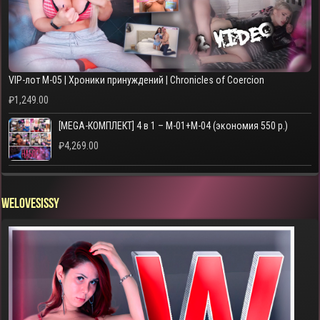
VIP-лот M-05 | Хроники принуждений | Chronicles of Coercion
₽
1,249.00
[MEGA-КОМПЛЕКТ] 4 в 1 – M-01+M-04 (экономия 550 р.)
₽
4,269.00
WELOVESISSY