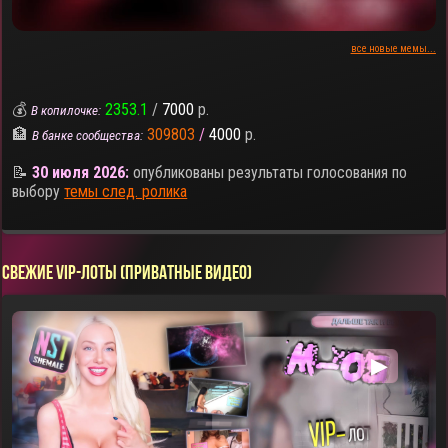
все новые мемы...
💰
2353.1
/
7000
р.
В копилочке:
🏦
309803
/
4000
р.
В банке сообщества:
📝
30 июля 2026:
опубликованы результаты голосования по
выбору
темы след. ролика
СВЕЖИЕ VIP-ЛОТЫ (ПРИВАТНЫЕ ВИДЕО)
▶