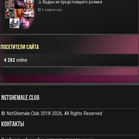
⚠️ Кадры из предстоящего ролика
2 недели ago
Посетители сайта
4 282
online
NstShemale.Club
© NstShemale.Club 2018-2026, All Rights Reserved
КОНТАКТЫ