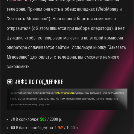
телефона. Причем она есть в обеих вкладках (WebMoney и
“Заказать Мгновенно”). Но в первой берется комиссия с
отправителя (об этом пишется при выборе оператора), и нет
функции, чтобы ее покрывал магазин, а во второй комиссия
оператора оплачивается сайтом. Используя кнопку “Заказать
Мгновенно” для оплаты с телефона, вы сможете немного
сэкономить.
💟 ИНФО ПО ПОДДЕРЖКЕ
💰 В копилочке:
503
/ 2000 р.
🏦 В банке сообщества:
1762
/ 1000 р.