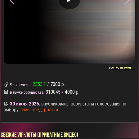
все новые мемы...
💰
2353.1
/
7000
р.
В копилочке:
🏦
310045
/
4000
р.
В банке сообщества:
📝
30 июля 2026:
опубликованы результаты голосования по
выбору
темы след. ролика
СВЕЖИЕ VIP-ЛОТЫ (ПРИВАТНЫЕ ВИДЕО)