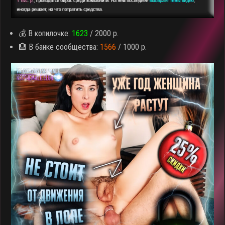
💰 В копилочке:
1623
/ 2000 р.
🏦 В банке сообщества:
1566
/ 1000 р.