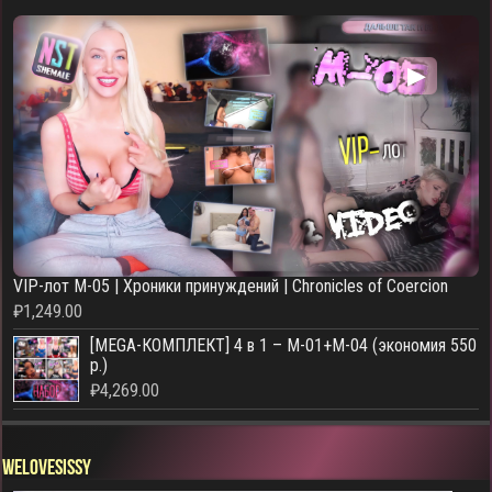
▶
VIP-лот M-05 | Хроники принуждений | Chronicles of Coercion
₽
1,249.00
[MEGA-КОМПЛЕКТ] 4 в 1 – M-01+M-04 (экономия 550
р.)
₽
4,269.00
WELOVESISSY