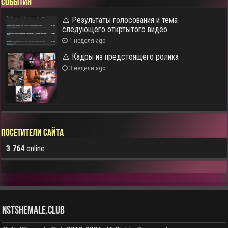
СОБЫТИЯ
⚠️ Результаты голосования и тема
следующего откртытого видео
1 неделя ago
⚠️ Кадры из предстоящего ролика
3 недели ago
Посетители сайта
3 764
online
NstShemale.Club