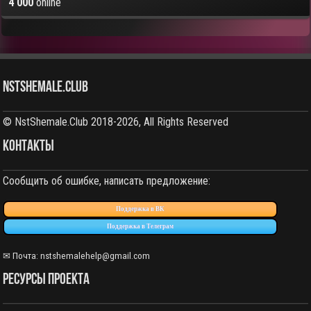
4 000
online
NstShemale.Club
© NstShemale.Club 2018-2026, All Rights Reserved
КОНТАКТЫ
Сообщить об ошибке, написать предложение:
Поддержка в ВК
Поддержка в Телеграм
✉ Почта: nstshemalehelp@gmail.com
РЕСУРСЫ ПРОЕКТА