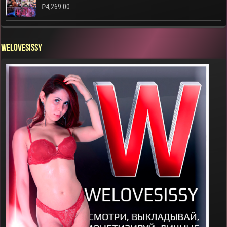
₽
4,269.00
WELOVESISSY