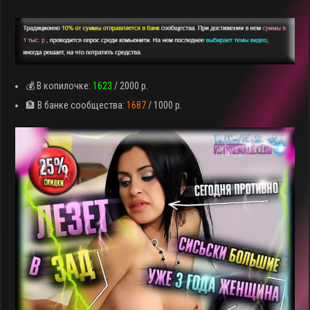
💰 В копилочке:
1623
/ 2000 р.
🏦 В банке сообщества:
1687
/ 1000 р.