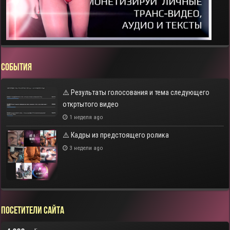
СОБЫТИЯ
⚠️ Результаты голосования и тема следующего
откртытого видео
1 неделя ago
⚠️ Кадры из предстоящего ролика
3 недели ago
Посетители сайта