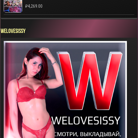
₽
4,269.00
WELOVESISSY