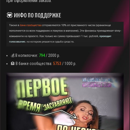
при оформлении заказа.
💟 ИНФО ПО ПОДДЕРЖКЕ
💰 В копилочке:
794
/ 2000 р.
🏦 В банке сообщества:
5753
/ 1000 р.