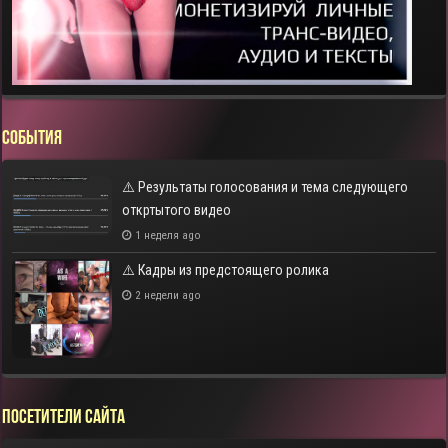
СОБЫТИЯ
⚠️ Результаты голосования и тема следующего
откртытого видео
1 неделя ago
⚠️ Кадры из предстоящего ролика
2 недели ago
Посетители сайта