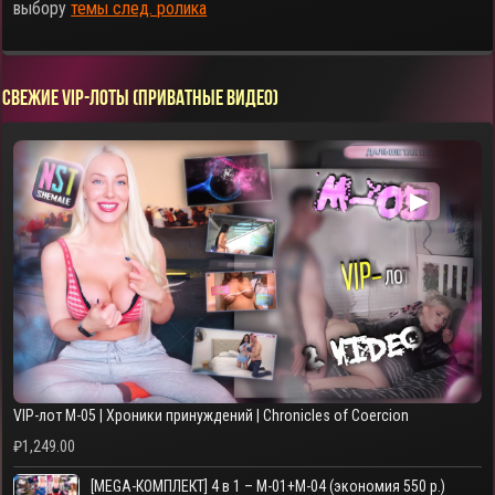
выбору
темы след. ролика
СВЕЖИЕ VIP-ЛОТЫ (ПРИВАТНЫЕ ВИДЕО)
▶
VIP-лот M-05 | Хроники принуждений | Chronicles of Coercion
₽
1,249.00
[MEGA-КОМПЛЕКТ] 4 в 1 – M-01+M-04 (экономия 550 р.)