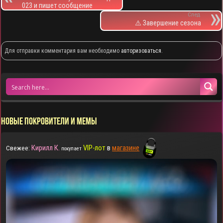
023 и пишет сообщение
След.
⚠️ Завершение сезона
Для отправки комментария вам необходимо
авторизоваться
.
НОВЫЕ ПОКРОВИТЕЛИ И МЕМЫ
Кирилл К.
VIP-лот
в
магазине
Свежее:
покупает