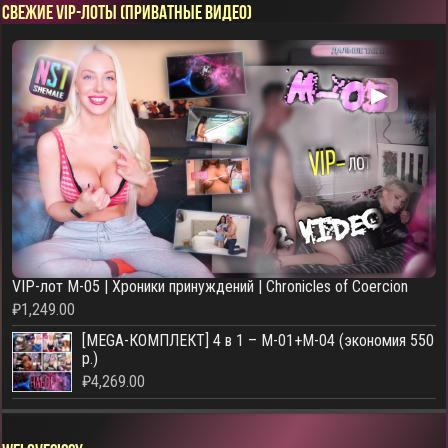
СВЕЖИЕ VIP-ЛОТЫ (ПРИВАТНЫЕ ВИДЕО)
▶
VIP-лот M-05 | Хроники принуждений | Chronicles of Coercion
₽
1,249.00
[MEGA-КОМПЛЕКТ] 4 в 1 – M-01+M-04 (экономия 550
р.)
₽
4,269.00