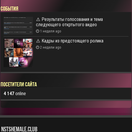
СОБЫТИЯ
⚠️ Результаты голосования и тема
следующего откртытого видео
1 неделя ago
⚠️ Кадры из предстоящего ролика
2 недели ago
Посетители сайта
4 147
online
NstShemale.Club