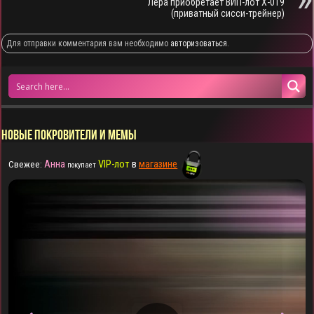
Лера приобретает ВИП-лот X-019
(приватный сисси-трейнер)
Для отправки комментария вам необходимо
авторизоваться
.
НОВЫЕ ПОКРОВИТЕЛИ И МЕМЫ
Анна
VIP-лот
в
магазине
Свежее:
покупает