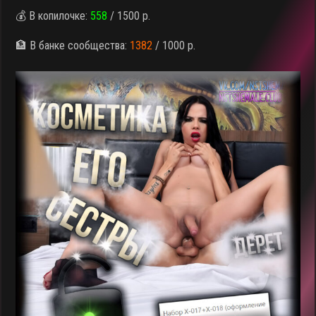
💰 В копилочке:
558
/ 1500 р.
🏦 В банке сообщества:
1382
/ 1000 р.