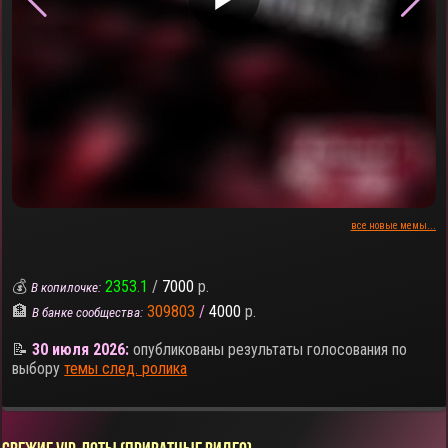
все новые мемы...
💰
2353.1
/
7000
р.
В копилочке:
🏦
309803
/
4000
р.
В банке сообщества:
📝
30 июля 2026:
опубликованы результаты голосования по
выбору
темы след. ролика