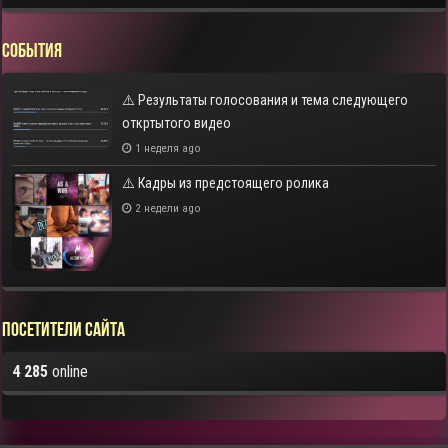
СОБЫТИЯ
⚠️ Результаты голосования и тема следующего
откртытого видео
1 неделя ago
⚠️ Кадры из предстоящего ролика
2 недели ago
Посетители сайта
4 285
online