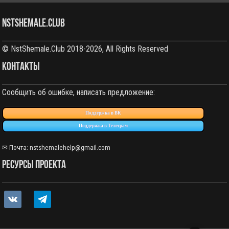
NstShemale.Club
© NstShemale.Club 2018-2026, All Rights Reserved
КОНТАКТЫ
Сообщить об ошибке, написать предложение:
Поддержка в ВК
Поддержка в Телеграм
✉ Почта: nstshemalehelp@gmail.com
РЕСУРСЫ ПРОЕКТА
vkontakte
telegram