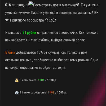
016
со скидкой
💖 Ты умничка-
умничка 💋💋💋 Пароли уже были высланы на указанный ВК
💗 Приятного просмотра 💞💞💞
Излишек в
81 рубль
отправляется в копилочку. Как только в
ней наберется 1 тыс. рублей, выйдет свежий ролик.
В банк
добавляется 10% от суммы. Как только в нем
оказывается тыс., сообщество выбирает тему ролика. Одно
из таких голосование пройдет сегодня.
В копилочке:
1281
/
1500
р.
В банке сообщества:
1193
/
1000
р.