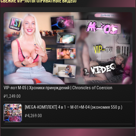
СВЕЖИЕ VIP-ЛОТЫ (ПРИВАТНЫЕ ВИДЕО)
▶
VIP-лот M-05 | Хроники принуждений | Chronicles of Coercion
₽
1,249.00
[MEGA-КОМПЛЕКТ] 4 в 1 – M-01+M-04 (экономия 550 р.)
₽
4,269.00