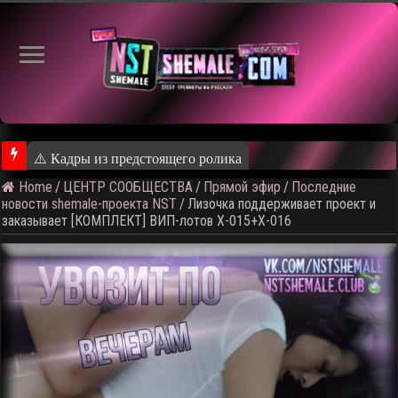
⚠️ Кадры из предстоящего ролика
Home
/
ЦЕНТР СООБЩЕСТВА
/
Прямой эфир
/
Последние
новости shemale-проекта NST
/
Лизочка поддерживает проект и
заказывает [КОМПЛЕКТ] ВИП-лотов X-015+X-016