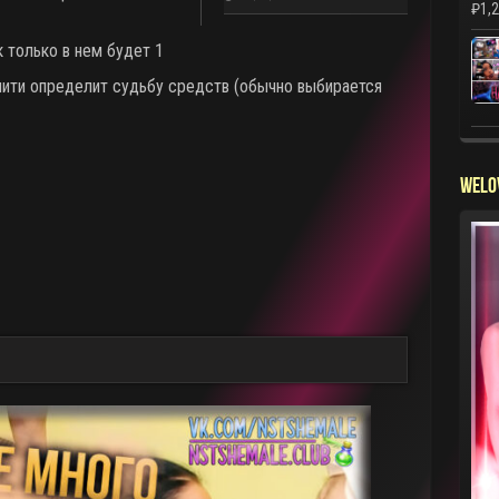
₽
1,
 только в нем будет 1
нити определит судьбу средств (обычно выбирается
WELO