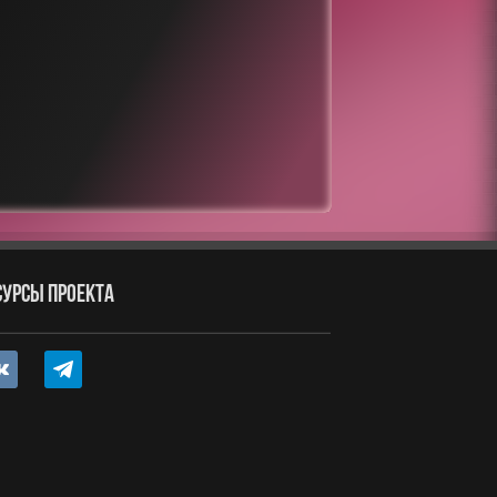
СУРСЫ ПРОЕКТА
ntakte
telegram