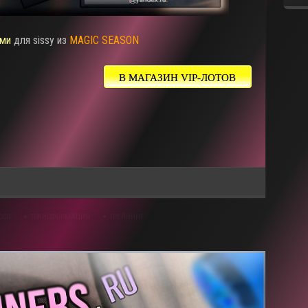
ми
для sissy из
MAGIC SEASON
В МАГАЗИН VIP-ЛОТОВ
ССИ
ТРАНСФОРМАЦИЯ
ТРЕЙНИНГ