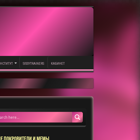
НСТИТУТ
SISSYTRAINERS
КАБИНЕТ
Е ПОКРОВИТЕЛИ И МЕМЫ