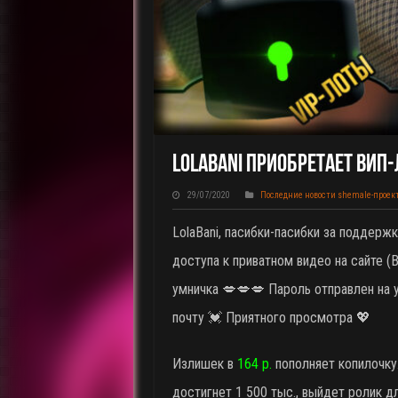
LolaBani Приобретает ВИП-
29/07/2020
Последние новости shemale-проек
LolaBani, пасибки-пасибки за поддержк
доступа к приватном видео на сайте 
умничка 💋💋💋 Пароль отправлен на 
почту 💓 Приятного просмотра 💖
Излишек в
164 р.
пополняет копилочку
достигнет 1 500 тыс., выйдет ролик д