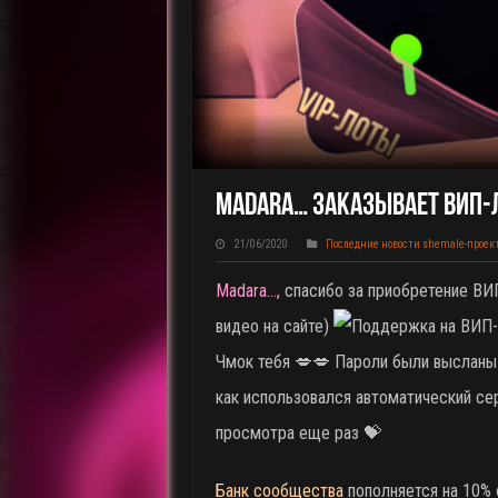
Madara… Заказывает ВИП-Л
21/06/2020
Последние новости shemale-проек
Madara…,
спасибо за приобретение ВИ
видео на сайте)
Чмок тебя 💋💋 Пароли были высланы 
как использовался автоматический се
просмотра еще раз 💝
Банк сообщества
пополняется на 10% 