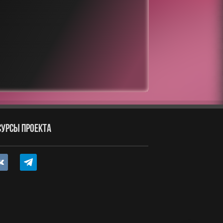
СУРСЫ ПРОЕКТА
ntakte
telegram