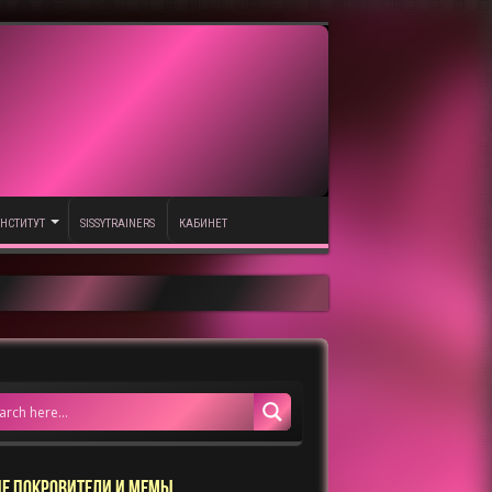
НСТИТУТ
SISSYTRAINERS
КАБИНЕТ
Е ПОКРОВИТЕЛИ И МЕМЫ