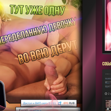
СОБЫ
2 