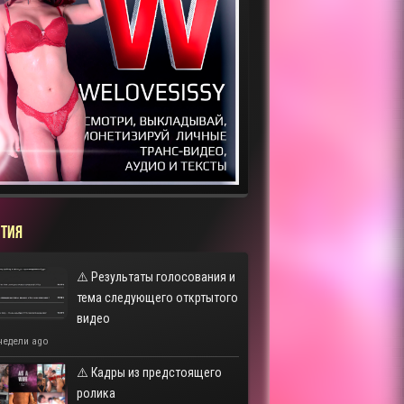
ТИЯ
⚠️ Результаты голосования и
тема следующего откртытого
видео
недели ago
⚠️ Кадры из предстоящего
ролика