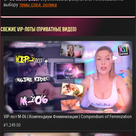
выбору
темы след. ролика
СВЕЖИЕ VIP-ЛОТЫ (ПРИВАТНЫЕ ВИДЕО)
▶
VIP-лот M-06 | Компендиум Феминизации | Compendium of Feminization
₽
1,249.00