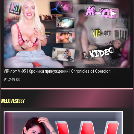
▶
VIP-лот M-05 | Хроники принуждений | Chronicles of Coercion
₽
1,249.00
WELOVESISSY