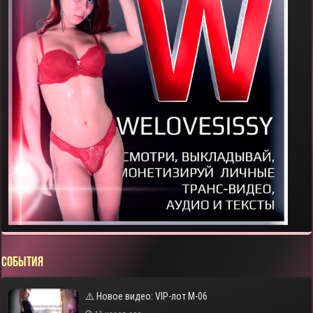
СОБЫТИЯ
⚠️ Новое видео: VIP-лот M-06