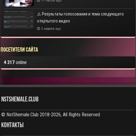
11 часов ago
⚠️ Результаты голосования и тема следующего
откртытого видео
2 недели ago
Посетители сайта
4 317
online
NstShemale.Club
© NstShemale.Club 2018-2026, All Rights Reserved
КОНТАКТЫ