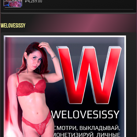
₽
4,269.00
WELOVESISSY