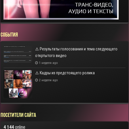
СОБЫТИЯ
⚠️ Результаты голосования и тема следующего
откртытого видео
1 неделя ago
⚠️ Кадры из предстоящего ролика
2 недели ago
Посетители сайта
4 144
online