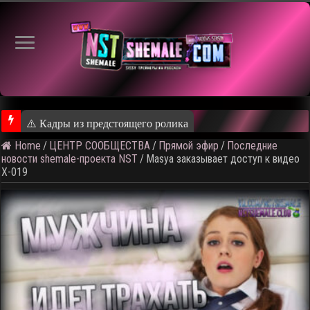
⚠️ Кадры из предстоящего ролика
Home
/
ЦЕНТР СООБЩЕСТВА
/
Прямой эфир
/
Последние
новости shemale-проекта NST
/
Masya заказывает доступ к видео
X-019