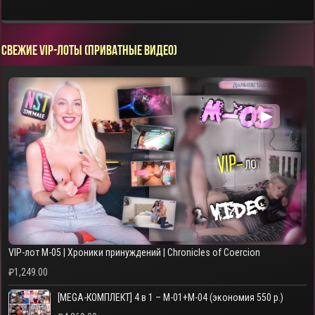
СВЕЖИЕ VIP-ЛОТЫ (ПРИВАТНЫЕ ВИДЕО)
▶
VIP-лот M-05 | Хроники принуждений | Chronicles of Coercion
₽
1,249.00
[MEGA-КОМПЛЕКТ] 4 в 1 – M-01+M-04 (экономия 550 р.)