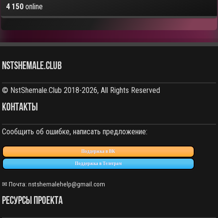
4 150
online
NstShemale.Club
© NstShemale.Club 2018-2026, All Rights Reserved
КОНТАКТЫ
Сообщить об ошибке, написать предложение:
Поддержка в ВК
Поддержка в Телеграм
✉ Почта: nstshemalehelp@gmail.com
РЕСУРСЫ ПРОЕКТА