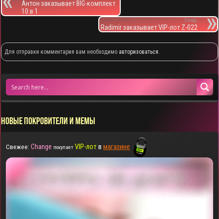
Антон заказывает BIG-комплект
10 в 1
След.
Radimir заказывает VIP-лот Z-022
Для отправки комментария вам необходимо
авторизоваться
.
НОВЫЕ ПОКРОВИТЕЛИ И МЕМЫ
Change
VIP-лот
в
магазине
Свежее:
покупает