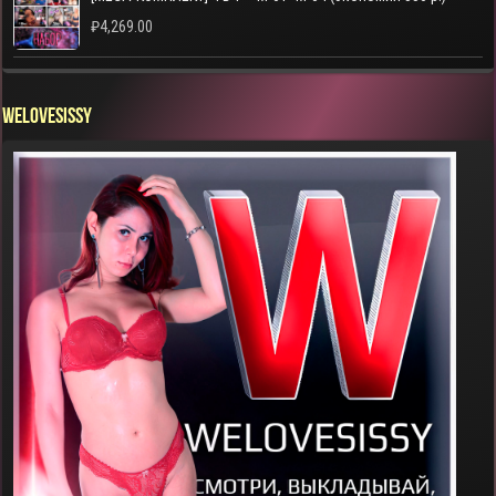
₽
4,269.00
WELOVESISSY