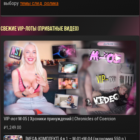
выбору
темы след. ролика
СВЕЖИЕ VIP-ЛОТЫ (ПРИВАТНЫЕ ВИДЕО)
▶
VIP-лот M-05 | Хроники принуждений | Chronicles of Coercion
₽
1,249.00
[MEGA-КОМПЛЕКТ] 4 в 1 – M-01+M-04 (экономия 550 р.)