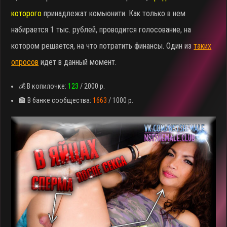
которого
принадлежат комьюнити. Как только в нем
набирается 1 тыс. рублей, проводится голосование, на
котором решается, на что потратить финансы. Один из
таких
опросов
идет в данный момент.
💰 В копилочке:
123
/ 2000 р.
🏦 В банке сообщества:
1663
/ 1000 р.