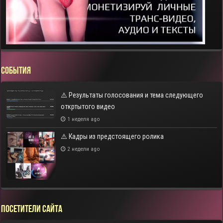
СОБЫТИЯ
⚠️ Результаты голосования и тема следующего
откртытого видео
1 неделя ago
⚠️ Кадры из предстоящего ролика
2 недели ago
Посетители сайта