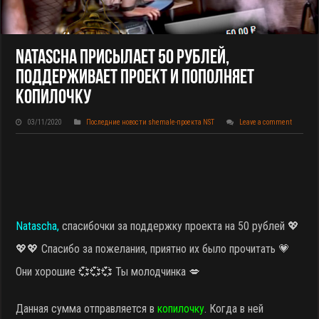
Natascha Присылает 50 Рублей,
Поддерживает Проект И Пополняет
Копилочку
03/11/2020
Последние новости shemale-проекта NST
Leave a comment
Natascha,
спасибочки за поддержку проекта на 50 рублей 💖
💖💖 Спасибо за пожелания, приятно их было прочитать 💗
Они хорошие 💞💞💞 Ты молодчинка 💋
Данная сумма отправляется в
копилочку
. Когда в ней