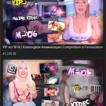
▶
VIP-лот M-06 | Компендиум Феминизации | Compendium of Feminization
₽
1,249.00
▶