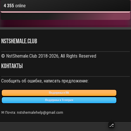
4 355
online
NstShemale.Club
© NstShemale.Club 2018-2026, All Rights Reserved
КОНТАКТЫ
Сообщить об ошибке, написать предложение:
Поддержка в ВК
Поддержка в Телеграм
✉ Почта: nstshemalehelp@gmail.com
⎇