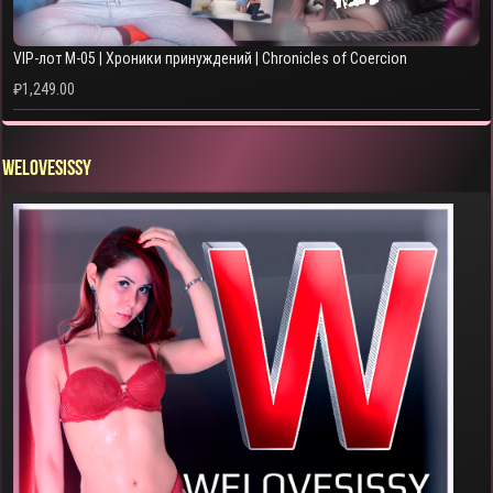
VIP-лот M-05 | Хроники принуждений | Chronicles of Coercion
₽
1,249.00
WELOVESISSY