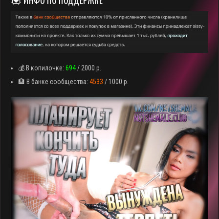
💟 ИНФО ПО ПОДДЕРЖКЕ
💰 В копилочке:
694
/ 2000 р.
🏦 В банке сообщества:
4533
/ 1000 р.