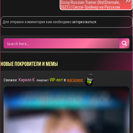
Sissy Russian Trainer (NstShemale,
2021) | Сисси-Трейнер на Русском
Для отправки комментария вам необходимо
авторизоваться
.
НОВЫЕ ПОКРОВИТЕЛИ И МЕМЫ
Кирилл К.
VIP-лот
в
магазине
Свежее:
покупает