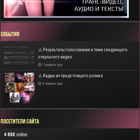
СОБЫТИЯ
⚠️ Результаты голосования и тема следующего
откртытого видео
1 неделя ago
⚠️ Кадры из предстоящего ролика
2 недели ago
Посетители сайта
4 888
online