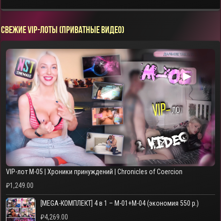
СВЕЖИЕ VIP-ЛОТЫ (ПРИВАТНЫЕ ВИДЕО)
▶
VIP-лот M-05 | Хроники принуждений | Chronicles of Coercion
₽
1,249.00
[MEGA-КОМПЛЕКТ] 4 в 1 – M-01+M-04 (экономия 550 р.)
₽
4,269.00