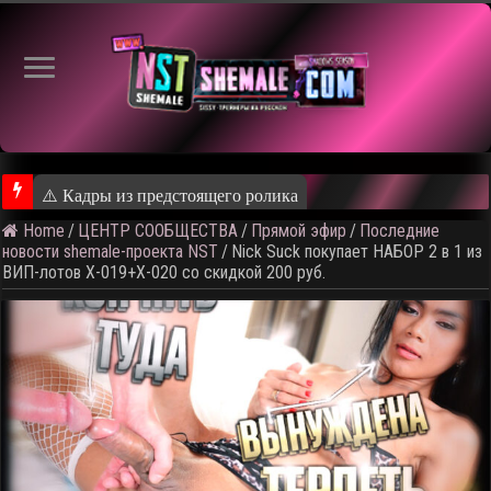
⚠️ Кадры из предстоящего ролика
Home
/
ЦЕНТР СООБЩЕСТВА
/
Прямой эфир
/
Последние
новости shemale-проекта NST
/
Nick Suck покупает НАБОР 2 в 1 из
ВИП-лотов X-019+X-020 со скидкой 200 руб.