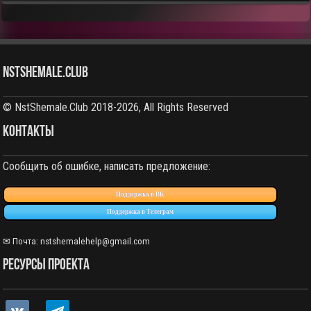
NstShemale.Club
© NstShemale.Club 2018-2026, All Rights Reserved
КОНТАКТЫ
Сообщить об ошибке, написать предложение:
Поддержка в ВК
Поддержка в Телеграм
✉ Почта: nstshemalehelp@gmail.com
РЕСУРСЫ ПРОЕКТА
vkontakte
telegram