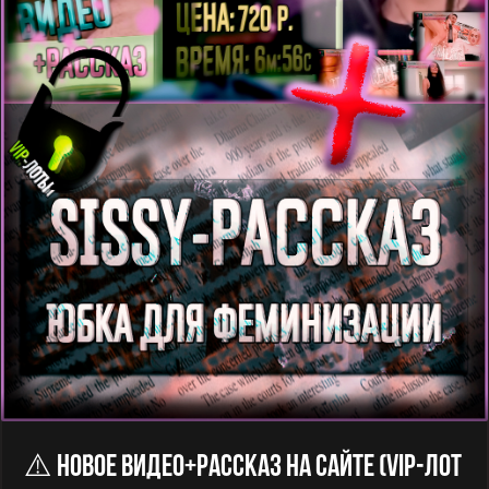
⚠️ Новое Видео+рассказ На Сайте (VIP-Лот