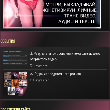
СОБЫТИЯ
⚠️ Результаты голосования и тема следующего
откртытого видео
1 неделя ago
⚠️ Кадры из предстоящего ролика
3 недели ago