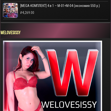
[MEGA-КОМПЛЕКТ] 4 в 1 – M-01+M-04 (экономия 550 р.)
₽
4,269.00
WELOVESISSY