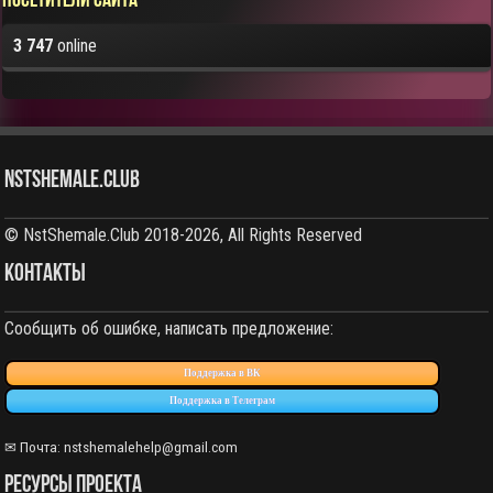
Посетители сайта
3 747
online
NstShemale.Club
© NstShemale.Club 2018-2026, All Rights Reserved
КОНТАКТЫ
Сообщить об ошибке, написать предложение:
Поддержка в ВК
Поддержка в Телеграм
✉ Почта: nstshemalehelp@gmail.com
РЕСУРСЫ ПРОЕКТА