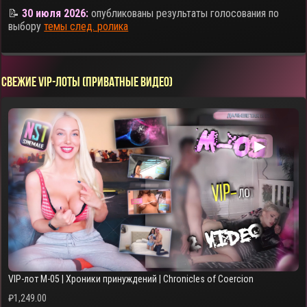
📝
30 июля 2026:
опубликованы результаты голосования по
выбору
темы след. ролика
СВЕЖИЕ VIP-ЛОТЫ (ПРИВАТНЫЕ ВИДЕО)
▶
VIP-лот M-05 | Хроники принуждений | Chronicles of Coercion
₽
1,249.00