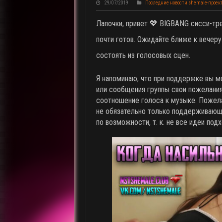
29/07/2019
Последние новости shemale-проек
Лапочки, привет 💖 BIGBANG сисси-тре
почти готов. Ожидайте ближе к вечеру
состоять из голосовых сцен.
Я напоминаю, что при поддержке вы м
или сообщения группы свои пожелания,
соотношение голоса к музыке. Пожела
не обязательно только поддерживающ
по возможности, т. к. не все идеи под