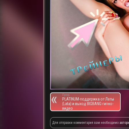
Пред.
PLATINUM-поддержка от Латы
(Lata) и выход BIGBANG-гипно-
видео
Для отправки комментария вам необходимо
автор