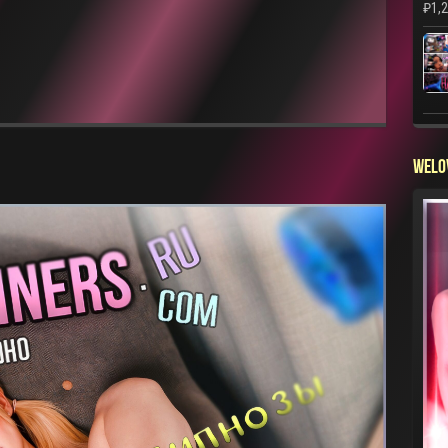
₽
1,
WELO