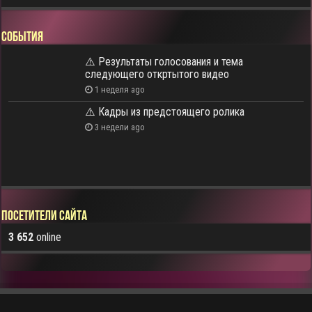
СОБЫТИЯ
⚠️ Результаты голосования и тема
следующего откртытого видео
1 неделя ago
⚠️ Кадры из предстоящего ролика
3 недели ago
Посетители сайта
3 652
online