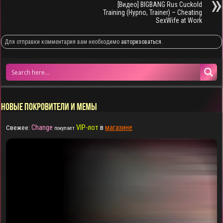
[Видео] BIGBANG Rus Cuckold
Training (Hypno, Trainer) – Cheating
SexWife at Work
Для отправки комментария вам необходимо
авторизоваться
.
НОВЫЕ ПОКРОВИТЕЛИ И МЕМЫ
Change
VIP-лот
в
магазине
Свежее:
покупает