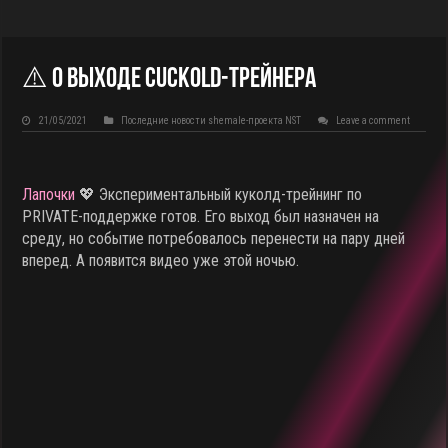
⚠️ О выходе cuckold-трейнера
21/05/2021
Последние новости shemale-проекта NST
Leave a comment
Лапочки
💖 Экспериментальный куколд-трейнинг по
PRIVATE-поддержке готов. Его выход был назначен на
среду, но событие потребовалось перенести на пару дней
вперед. А появится видео уже этой ночью.