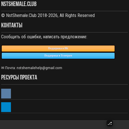
NstShemale.Club
© NstShemale.Club 2018-2026, All Rights Reserved
КОНТАКТЫ
Сообщить об ошибке, написать предложение:
Поддержка в ВК
Поддержка в Телеграм
✉ Почта: nstshemalehelp@gmail.com
РЕСУРСЫ ПРОЕКТА
vkontakte
telegram
⎇