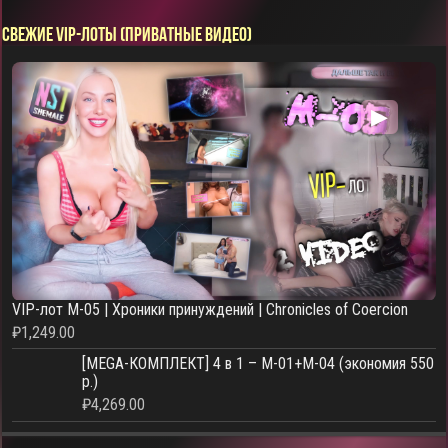
СВЕЖИЕ VIP-ЛОТЫ (ПРИВАТНЫЕ ВИДЕО)
▶
VIP-лот M-05 | Хроники принуждений | Chronicles of Coercion
₽
1,249.00
[MEGA-КОМПЛЕКТ] 4 в 1 – M-01+M-04 (экономия 550
р.)
₽
4,269.00