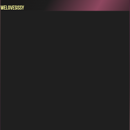
WELOVESISSY