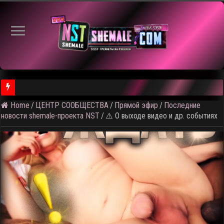
Home
/
ЦЕНТР СООБЩЕСТВА
/
Прямой эфир
/
Последние
новости shemale-проекта NST
/
⚠️ О выходе видео и др. событиях