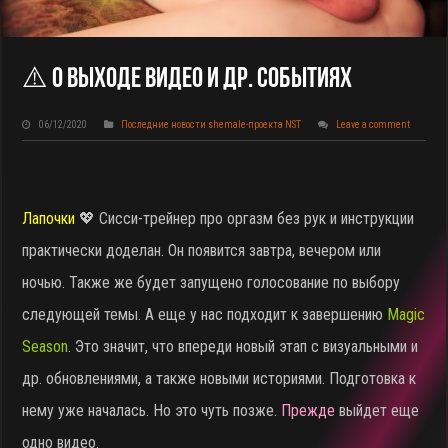
⚠️ О Выходе Видео И Др. Событиях
06/12/2020
Последние новости shemale-проекта NST
Leave a comment
Лапочки
💖 Сисси-трейнер про оргазм без рук и инструкции
практически доделан. Он появится завтра, вечером или
ночью. Также же будет запущено голосование по выбору
следующей темы. А еще у нас подходит к завершению
Magic
Season
. Это значит, что впереди новый этап с визуальными и
др. обновлениями, а также новыми историями. Подготовка к
нему уже началась. Но это чуть позже.
Прежде
выйдет еще
одно видео.