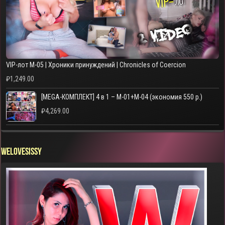
VIP-лот M-05 | Хроники принуждений | Chronicles of Coercion
₽
1,249.00
[MEGA-КОМПЛЕКТ] 4 в 1 – M-01+M-04 (экономия 550 р.)
₽
4,269.00
WELOVESISSY