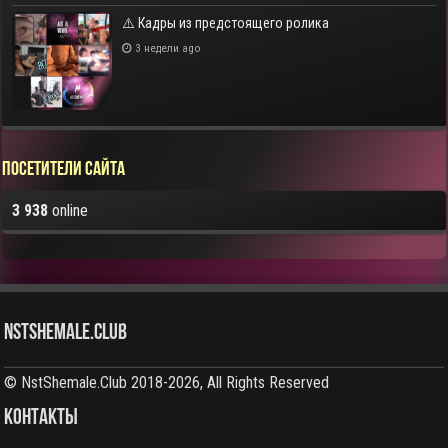
⚠️ Кадры из предстоящего ролика
3 недели ago
Посетители сайта
3 938
online
NstShemale.Club
© NstShemale.Club 2018-2026, All Rights Reserved
КОНТАКТЫ