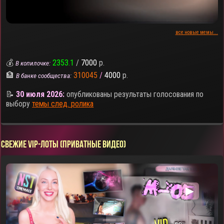
все новые мемы...
💰
2353.1
/
7000
р.
В копилочке:
🏦
310045
/
4000
р.
В банке сообщества:
📝
30 июля 2026:
опубликованы результаты голосования по
выбору
темы след. ролика
СВЕЖИЕ VIP-ЛОТЫ (ПРИВАТНЫЕ ВИДЕО)
▶