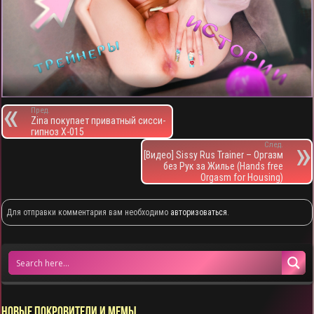
Пред.
Zina покупает приватный сисси-
гипноз X-015
След.
[Видео] Sissy Rus Trainer – Оргазм
без Рук за Жилье (Hands free
Orgasm for Housing)
Для отправки комментария вам необходимо
авторизоваться
.
НОВЫЕ ПОКРОВИТЕЛИ И МЕМЫ