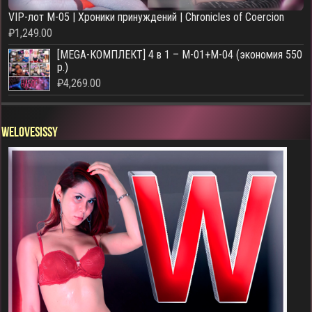
VIP-лот M-05 | Хроники принуждений | Chronicles of Coercion
₽
1,249.00
[MEGA-КОМПЛЕКТ] 4 в 1 – M-01+M-04 (экономия 550
р.)
₽
4,269.00
WELOVESISSY