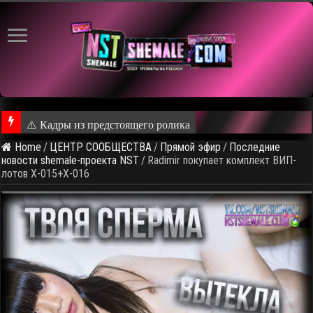
Home
/
ЦЕНТР СООБЩЕСТВА
/
Прямой эфир
/
Последние
новости shemale-проекта NST
/
Radimir покупает комплект ВИП-
лотов X-015+X-016