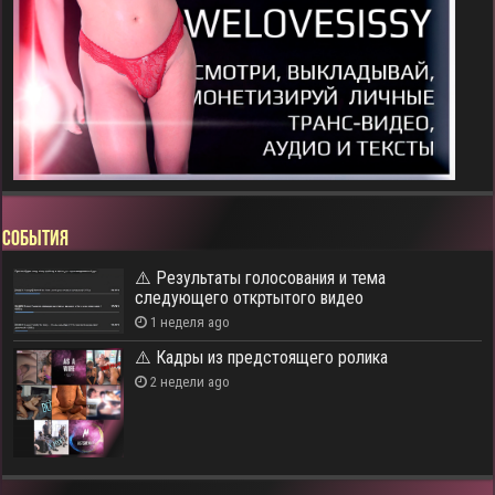
СОБЫТИЯ
⚠️ Результаты голосования и тема
следующего откртытого видео
1 неделя ago
⚠️ Кадры из предстоящего ролика
2 недели ago