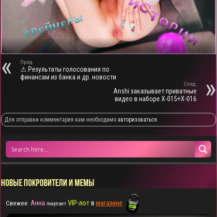
Пред.
⚠ Результаты голосования по
финансам из банка и др. новости
След.
Anshi заказывает приватные
видео в наборе X-015+X-016
Для отправки комментария вам необходимо
авторизоваться
.
НОВЫЕ ПОКРОВИТЕЛИ И МЕМЫ
Анна
VIP-лот
в
магазине
Свежее:
покупает