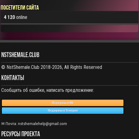
Посетители сайта
4 120
online
NstShemale.Club
© NstShemale.Club 2018-2026, All Rights Reserved
КОНТАКТЫ
Сообщить об ошибке, написать предложение:
Поддержка в ВК
Поддержка в Телеграм
✉ Почта: nstshemalehelp@gmail.com
РЕСУРСЫ ПРОЕКТА