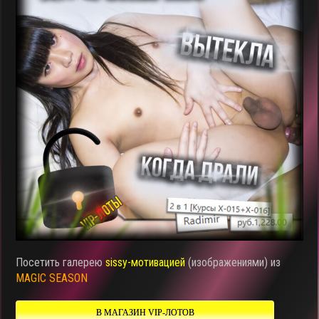
Посетить галерею
sissy-мотивацией
(изображениями) из
MAGIC SEASON
В МАГАЗИН VIP-ЛОТОВ