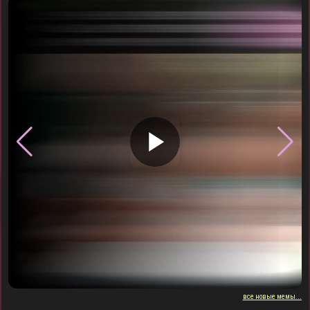
▶
все новые мемы...