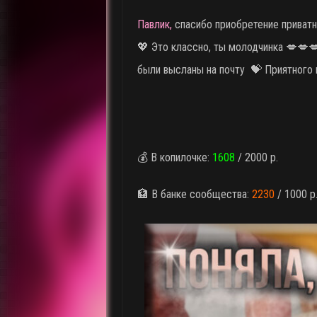
Павлик,
спасибо приобретение приватн
💖 Это классно, ты молодчинка 💋💋
были высланы на почту 💝 Приятного
💰 В копилочке:
1608
/ 2000 р.
🏦 В банке сообщества:
2230
/ 1000 р