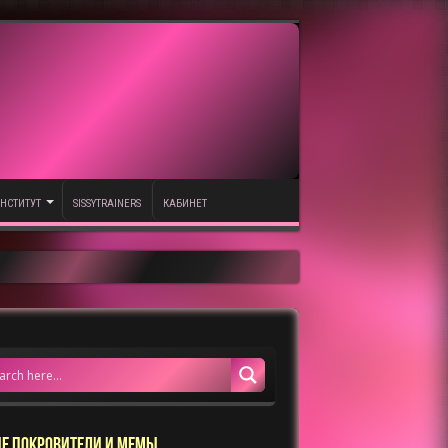
НСТИТУТ
SISSYTRAINERS
КАБИНЕТ
Е ПОКРОВИТЕЛИ И МЕМЫ