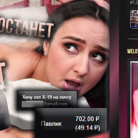
₽
1,
WELO