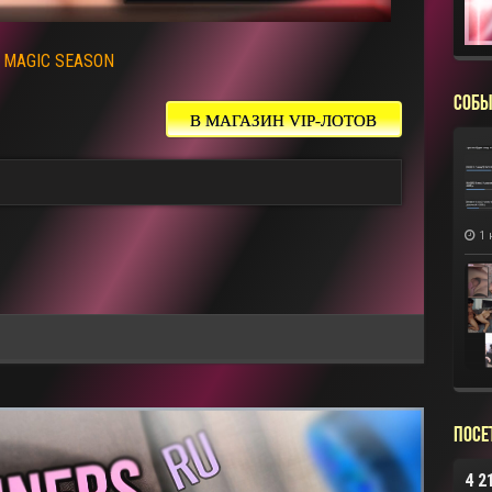
з
MAGIC SEASON
СОБЫ
В МАГАЗИН VIP-ЛОТОВ
1 
Посе
4 2