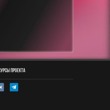
СУРСЫ ПРОЕКТА
ntakte
telegram