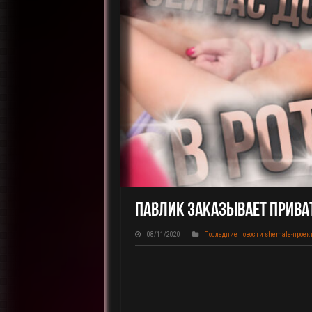
Павлик Заказывает Приват
08/11/2020
Последние новости shemale-проек