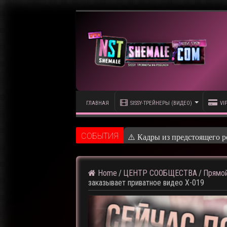
ГЛАВНАЯ
SISSY-ТРЕЙНЕРЫ (ВИДЕО)
VI
CОБЫТИЯ
⚠️ Кадры из предстоящего р
Home
/
ЦЕНТР СООБЩЕСТВА
/
Прямой
заказывает приватное видео X-019