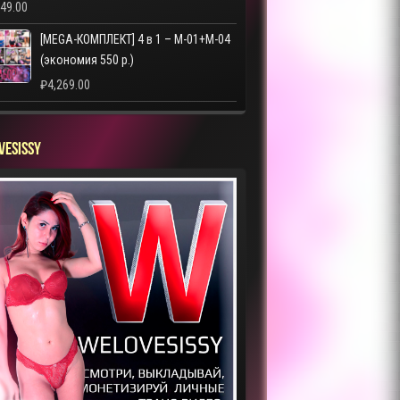
249.00
[MEGA-КОМПЛЕКТ] 4 в 1 – M-01+M-04
(экономия 550 р.)
₽
4,269.00
VESISSY