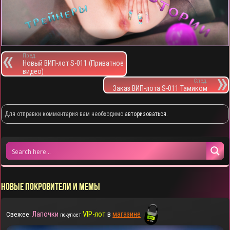
Пред.
Новый ВИП-лот S-011 (Приватное
видео)
След.
Заказ ВИП-лота S-011 Тамиком
Для отправки комментария вам необходимо
авторизоваться
.
НОВЫЕ ПОКРОВИТЕЛИ И МЕМЫ
Лапочки
VIP-лот
в
магазине
Свежее:
покупает