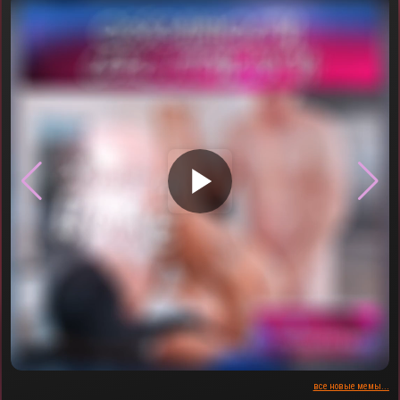
▶
все новые мемы...