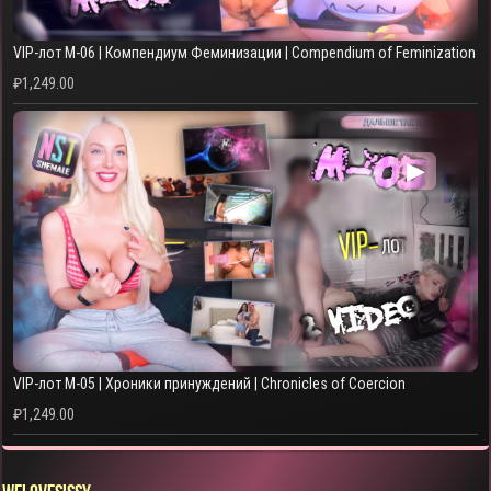
VIP-лот M-06 | Компендиум Феминизации | Compendium of Feminization
₽
1,249.00
▶
VIP-лот M-05 | Хроники принуждений | Chronicles of Coercion
₽
1,249.00