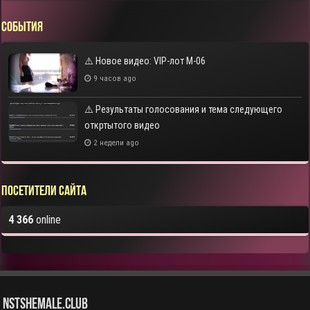
СОБЫТИЯ
⚠️ Новое видео: VIP-лот M-06
9 часов ago
⚠️ Результаты голосования и тема следующего
откртытого видео
2 недели ago
Посетители сайта
4 366
online
NstShemale.Club