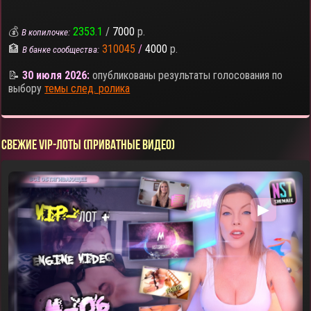
💰
2353.1
/
7000
р.
В копилочке:
🏦
310045
/
4000
р.
В банке сообщества:
📝
30 июля 2026:
опубликованы результаты голосования по
выбору
темы след. ролика
СВЕЖИЕ VIP-ЛОТЫ (ПРИВАТНЫЕ ВИДЕО)
▶