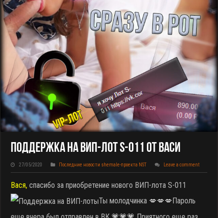
Поддержка На ВИП-Лот S-011 От Васи
27/05/2020
Последние новости shemale-проекта NST
Leave a comment
Вася,
спасибо за приобретение нового ВИП-лота S-011
Ты молодчинка 💋💋💋Пароль
еще вчера был отправлен в ВК 💗💗💗 Приятного еще раз