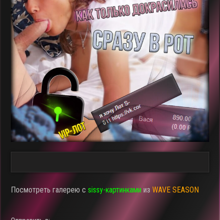
Посмотреть галерею с
sissy-картинками
из
WAVE SEASON