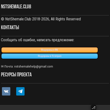
NstShemale.Club
© NstShemale.Club 2018-2026, All Rights Reserved
КОНТАКТЫ
Сообщить об ошибке, написать предложение:
Поддержка в ВК
Поддержка в Телеграм
✉ Почта: nstshemalehelp@gmail.com
РЕСУРСЫ ПРОЕКТА
vkontakte
telegram
⎇