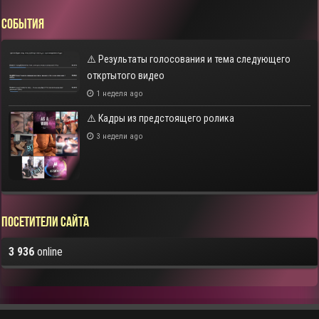
СОБЫТИЯ
⚠️ Результаты голосования и тема следующего
откртытого видео
1 неделя ago
⚠️ Кадры из предстоящего ролика
3 недели ago
Посетители сайта
3 936
online