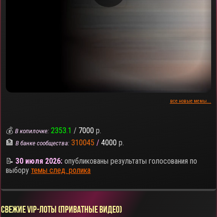
все новые мемы...
💰
2353.1
/
7000
р.
В копилочке:
🏦
310045
/
4000
р.
В банке сообщества:
📝
30 июля 2026:
опубликованы результаты голосования по
выбору
темы след. ролика
СВЕЖИЕ VIP-ЛОТЫ (ПРИВАТНЫЕ ВИДЕО)