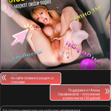
Пред.
На сайте появился раздел со
статьями
След.
Поддержка от Алены
Сирафимовой – пополнение
копилочки на 120 рублей
Для отправки комментария вам необходимо
авторизоваться
.