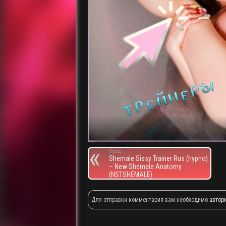
Пред.
Shemale Sissy Trainer Rus (hypno)
– New Shemale Anatomy
(NSTSHEMALE)
Для отправки комментария вам необходимо
автор