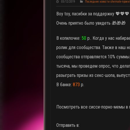
03/12/2019
Последние новости shemale-проек
Boy toy, пасибки за поддержку 💖💖
Очень приятно было увидеть 🎁🎁🎁
В копилочке:
50
р.. Когда у нас набира
ролик для сообщества. Также в наш н
сообщества отправляется 10% суммы.
тысяча, мы проведем опрос, что делат
разыграть призы из секс-шопа, выпуст
В банке:
873
р.
Посмотреть все сисси-порно-мемы в
Отправить в: