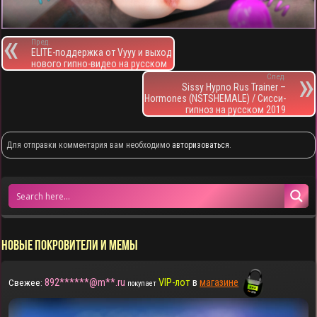
Пред.
ELITE-поддержка от Vyyy и выход
нового гипно-видео на русском
След.
Sissy Hypno Rus Trainer –
Hormones (NSTSHEMALE) / Сисси-
гипноз на русском 2019
Для отправки комментария вам необходимо
авторизоваться
.
НОВЫЕ ПОКРОВИТЕЛИ И МЕМЫ
892******@m**.ru
VIP-лот
в
магазине
Свежее:
покупает