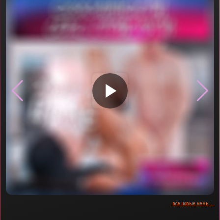
▶
все новые мемы...