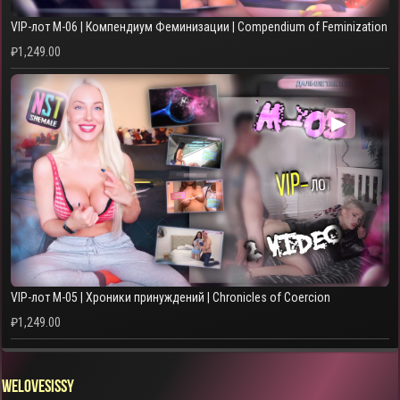
VIP-лот M-06 | Компендиум Феминизации | Compendium of Feminization
₽
1,249.00
▶
VIP-лот M-05 | Хроники принуждений | Chronicles of Coercion
₽
1,249.00
WELOVESISSY