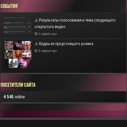
СОБЫТИЯ
⚠️ Результаты голосования и тема следующего
откртытого видео
2 недели ago
⚠️ Кадры из предстоящего ролика
3 недели ago
Посетители сайта
4 545
online