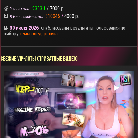
💰
2353.1
/
7000
р.
В копилочке:
🏦
310045
/
4000
р.
В банке сообщества:
📝
30 июля 2026:
опубликованы результаты голосования по
выбору
темы след. ролика
СВЕЖИЕ VIP-ЛОТЫ (ПРИВАТНЫЕ ВИДЕО)
▶