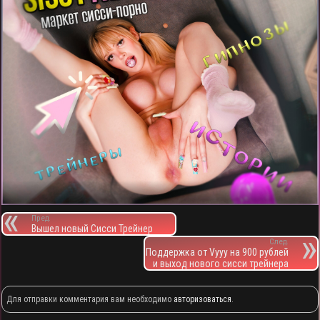
Пред.
Вышел новый Сисси Трейнер
След.
Поддержка от Vyyy на 900 рублей
и выход нового сисси трейнера
Для отправки комментария вам необходимо
авторизоваться
.