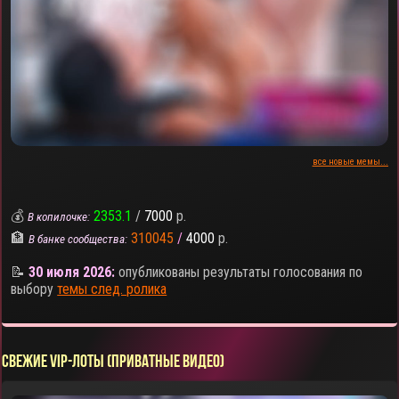
все новые мемы...
💰
2353.1
/
7000
р.
В копилочке:
🏦
310045
/
4000
р.
В банке сообщества:
📝
30 июля 2026:
опубликованы результаты голосования по
выбору
темы след. ролика
СВЕЖИЕ VIP-ЛОТЫ (ПРИВАТНЫЕ ВИДЕО)