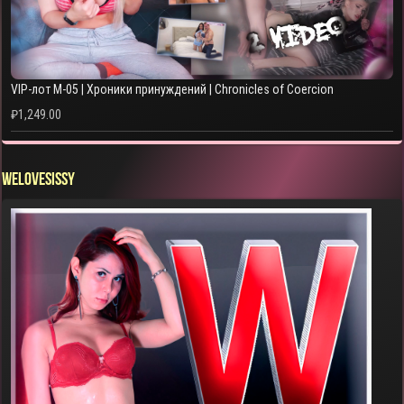
VIP-лот M-05 | Хроники принуждений | Chronicles of Coercion
₽
1,249.00
WELOVESISSY