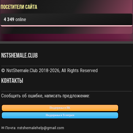
Посетители сайта
4 349
online
NstShemale.Club
© NstShemale.Club 2018-2026, All Rights Reserved
КОНТАКТЫ
Сообщить об ошибке, написать предложение:
Поддержка в ВК
Поддержка в Телеграм
✉ Почта: nstshemalehelp@gmail.com