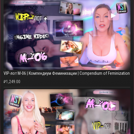
▶
VIP-лот M-06 | Компендиум Феминизации | Compendium of Feminization
₽
1,249.00
▶