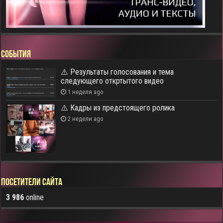
СОБЫТИЯ
⚠️ Результаты голосования и тема
следующего откртытого видео
1 неделя ago
⚠️ Кадры из предстоящего ролика
2 недели ago
Посетители сайта
3 986
online