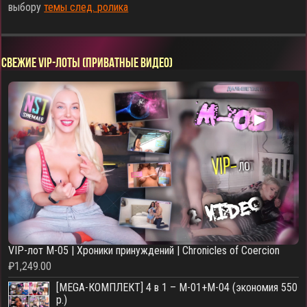
выбору
темы след. ролика
СВЕЖИЕ VIP-ЛОТЫ (ПРИВАТНЫЕ ВИДЕО)
▶
VIP-лот M-05 | Хроники принуждений | Chronicles of Coercion
₽
1,249.00
[MEGA-КОМПЛЕКТ] 4 в 1 – M-01+M-04 (экономия 550
р.)