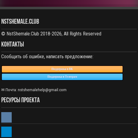
NstShemale.Club
© NstShemale.Club 2018-2026, All Rights Reserved
КОНТАКТЫ
Сообщить об ошибке, написать предложение:
Поддержка в ВК
Поддержка в Телеграм
✉ Почта: nstshemalehelp@gmail.com
РЕСУРСЫ ПРОЕКТА
vkontakte
telegram