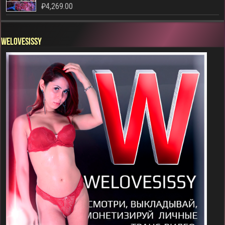
₽
4,269.00
WELOVESISSY