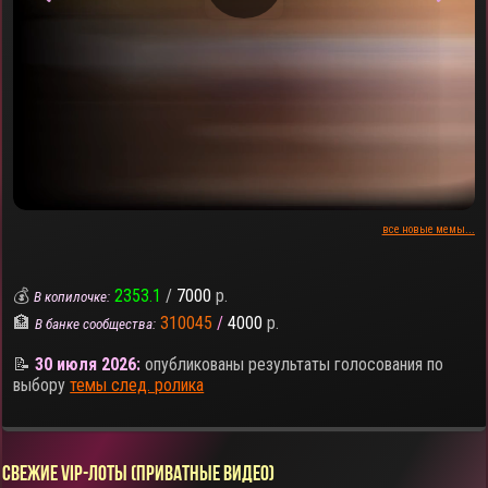
все новые мемы...
💰
2353.1
/
7000
р.
В копилочке:
🏦
310045
/
4000
р.
В банке сообщества:
📝
30 июля 2026:
опубликованы результаты голосования по
выбору
темы след. ролика
СВЕЖИЕ VIP-ЛОТЫ (ПРИВАТНЫЕ ВИДЕО)