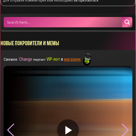
Для отправки комментария вам необходимо
авторизоваться
.
НОВЫЕ ПОКРОВИТЕЛИ И МЕМЫ
Change
VIP-лот
в
магазине
Свежее:
покупает
▶