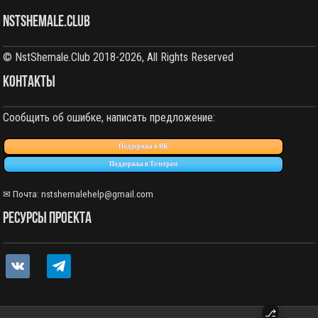
NstShemale.Club
© NstShemale.Club 2018-2026, All Rights Reserved
КОНТАКТЫ
Сообщить об ошибке, написать предложение:
Поддержка в ВК
Поддержка в Телеграм
✉ Почта: nstshemalehelp@gmail.com
РЕСУРСЫ ПРОЕКТА
vkontakte
telegram
⎇