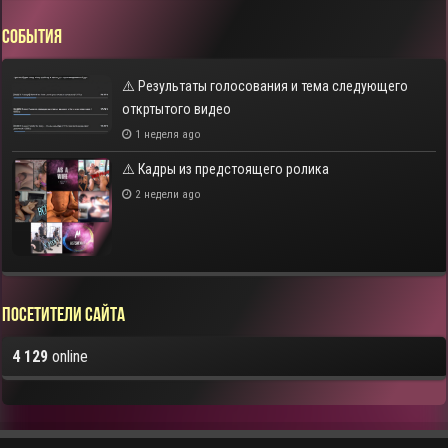
СОБЫТИЯ
⚠️ Результаты голосования и тема следующего
откртытого видео
1 неделя ago
⚠️ Кадры из предстоящего ролика
2 недели ago
Посетители сайта
4 129
online