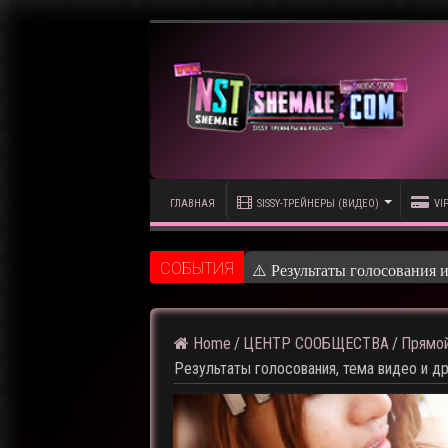
ГЛАВНАЯ
SISSY-ТРЕЙНЕРЫ (ВИДЕО)
VI
CОБЫТИЯ
⚠️ Кадры из п
Home
/
ЦЕНТР СООБЩЕСТВА
/
Прямой
Результаты голосования, тема видео и др