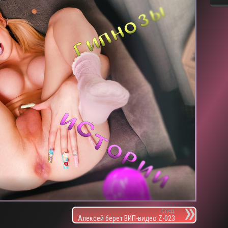
След.
Алексей берет ВИП-видео Z-023