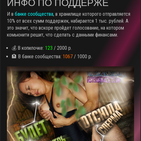
ИНФО ПО ПОДДЕРЖЕ
И в
банке сообщества
, в хранилище которого отправляется
10% от всех сумм поддержек, набирается 1 тыс. рублей. А
это значит, что вскоре пройдет голосование, на котором
комьюнити решит, что сделать с данными финансами.
💰 В копилочке:
123
/ 2000 р.
🏦 В банке сообщества:
1067
/ 1000 р.