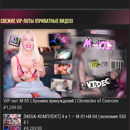
СВЕЖИЕ VIP-ЛОТЫ (ПРИВАТНЫЕ ВИДЕО)
▶
VIP-лот M-05 | Хроники принуждений | Chronicles of Coercion
₽
1,249.00
[MEGA-КОМПЛЕКТ] 4 в 1 – M-01+M-04 (экономия 550
р.)
₽
4,269.00