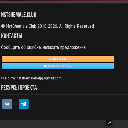
NstShemale.Club
© NstShemale.Club 2018-2026, All Rights Reserved
КОНТАКТЫ
Сообщить об ошибке, написать предложение:
Поддержка в ВК
Поддержка в Телеграм
✉ Почта: nstshemalehelp@gmail.com
РЕСУРСЫ ПРОЕКТА
vkontakte
telegram
⎇