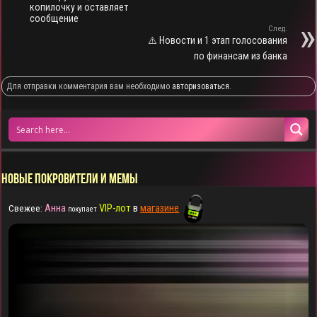
копилочку и оставляет
сообщение
След.
⚠️ Новости и 1 этап голосования
по финансам из банка
Для отправки комментария вам необходимо
авторизоваться
.
НОВЫЕ ПОКРОВИТЕЛИ И МЕМЫ
Анна
VIP-лот
в
магазине
Свежее:
покупает