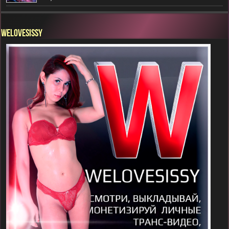
WELOVESISSY