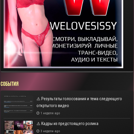
СОБЫТИЯ
⚠️ Результаты голосования и тема следующего
откртытого видео
1 неделя ago
⚠️ Кадры из предстоящего ролика
3 недели ago