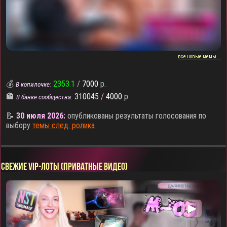
все новые мемы...
💰
2353.1
/
7000
р.
В копилочке:
🏦
310045
/
4000
р.
В банке сообщества:
📝
30 июля 2026:
опубликованы результаты голосования по
выбору
темы след. ролика
СВЕЖИЕ VIP-ЛОТЫ (ПРИВАТНЫЕ ВИДЕО)
▶