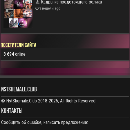
⚠️ Кадры из предстоящего ролика
3 недели ago
Посетители сайта
3 694
online
NstShemale.Club
© NstShemale.Club 2018-2026, All Rights Reserved
КОНТАКТЫ
Сообщить об ошибке, написать предложение: