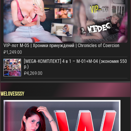
VIP-лот M-05 | Хроники принуждений | Chronicles of Coercion
₽
1,249.00
[MEGA-КОМПЛЕКТ] 4 в 1 – M-01+M-04 (экономия 550
р.)
₽
4,269.00
WELOVESISSY