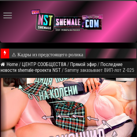
⚠️ Кадры из предстоящего ролика
Home
/
ЦЕНТР СООБЩЕСТВА
/
Прямой эфир
/
Последние
новости shemale-проекта NST
/
Sammy заказывает ВИП-лот Z-025