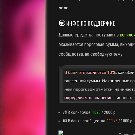
💋💋
💟 ИНФО ПО ПОДДЕРЖКЕ
Данные средства поступают в
копило
оказывается пороговая сумма, выходи
сообщества, на свободную тему.
💰 В копилочке:
1095
/ 2000 р.
🏦 В банке сообщества:
11176
/ 1000 р.