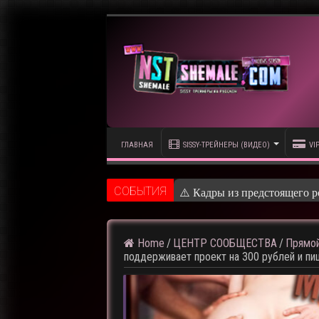
ГЛАВНАЯ
SISSY-ТРЕЙНЕРЫ (ВИДЕО)
VI
CОБЫТИЯ
⚠️ Кадры из предстоящего р
Home
/
ЦЕНТР СООБЩЕСТВА
/
Прямой
поддерживает проект на 300 рублей и п