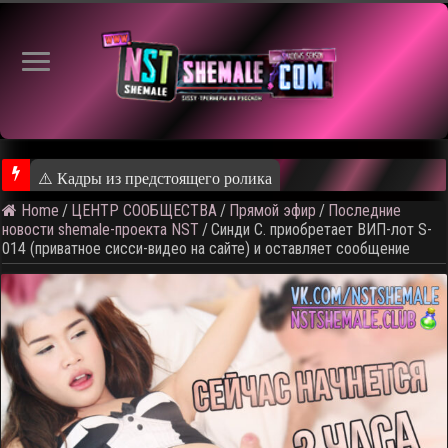
⚠️ Кадры из предстоящего ролика
Home
/
ЦЕНТР СООБЩЕСТВА
/
Прямой эфир
/
Последние
новости shemale-проекта NST
/
Синди С. приобретает ВИП-лот S-
014 (приватное сисси-видео на сайте) и оставляет сообщение