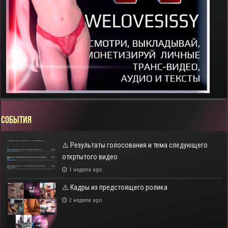
СОБЫТИЯ
⚠️ Результаты голосования и тема следующего
откртытого видео
1 неделя ago
⚠️ Кадры из предстоящего ролика
2 недели ago