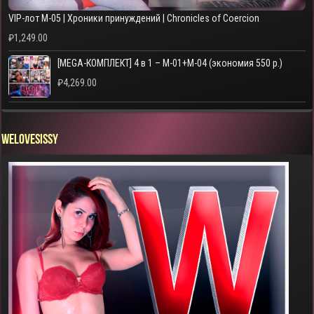
VIP-лот M-05 | Хроники принуждений | Chronicles of Coercion
₽
1,249.00
[MEGA-КОМПЛЕКТ] 4 в 1 – M-01+M-04 (экономия 550 р.)
₽
4,269.00
WELOVESISSY