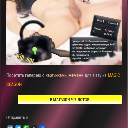
Посетить галерею с
картинками
,
мемами
для sissy из
MAGIC
SEASON
В МАГАЗИН VIP-ЛОТОВ
Отправить в: