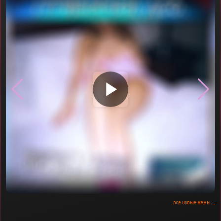
▶
все новые мемы...