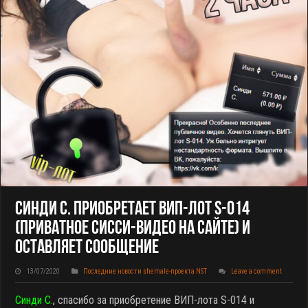
Синди С. Приобретает ВИП-Лот S-014
(приватное Сисси-Видео На Сайте) И
Оставляет Сообщение
13/07/2020
Последние новости shemale-проекта NST
Leave a comment
Синди С.
, спасибо за приобретение ВИП-лота S-014 и