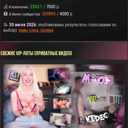
💰
2353.1
/
7000
р.
В копилочке:
🏦
309895
/
4000
р.
В банке сообщества:
📝
30 июля 2026:
опубликованы результаты голосования по
выбору
темы след. ролика
СВЕЖИЕ VIP-ЛОТЫ (ПРИВАТНЫЕ ВИДЕО)
▶