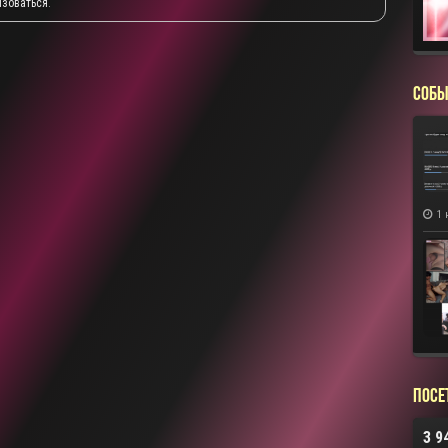
изоваться
.
СОБЫ
1 
Посе
3 9