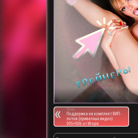
Пред.
Поддержка на комплект ВИП-
лотов (приватных видео)
005+006 от Игоря