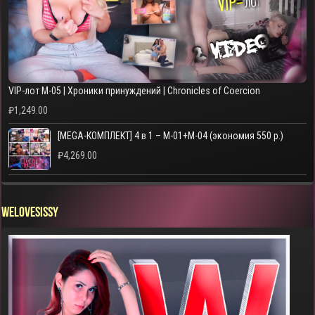
VIP-лот M-05 | Хроники принуждений | Chronicles of Coercion
₽
1,249.00
[MEGA-КОМПЛЕКТ] 4 в 1 – M-01+M-04 (экономия 550 р.)
₽
4,269.00
WELOVESISSY