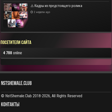
⚠️ Кадры из предстоящего ролика
2 недели ago
Посетители сайта
4 788
online
NstShemale.Club
© NstShemale.Club 2018-2026, All Rights Reserved
КОНТАКТЫ