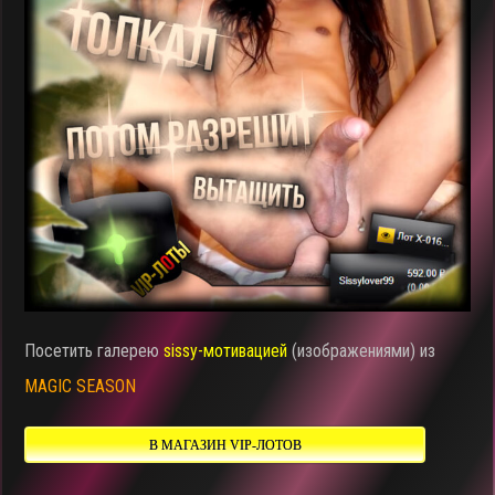
Посетить галерею
sissy-мотивацией
(изображениями) из
MAGIC SEASON
В МАГАЗИН VIP-ЛОТОВ