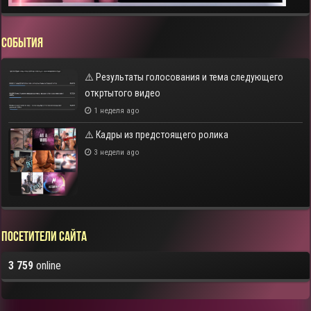
СОБЫТИЯ
⚠️ Результаты голосования и тема следующего
откртытого видео
1 неделя ago
⚠️ Кадры из предстоящего ролика
3 недели ago
Посетители сайта
3 759
online