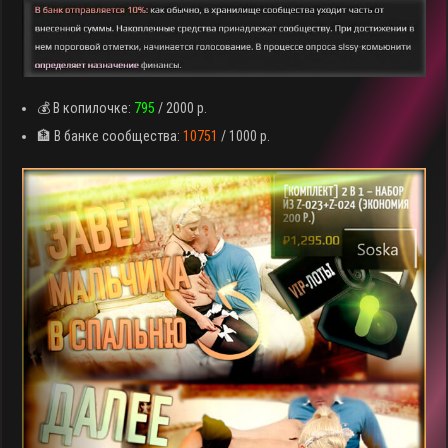
💰 В копилочке:
795
/ 2000 р.
🏦 В банке сообщества:
10751
/ 1000 р.