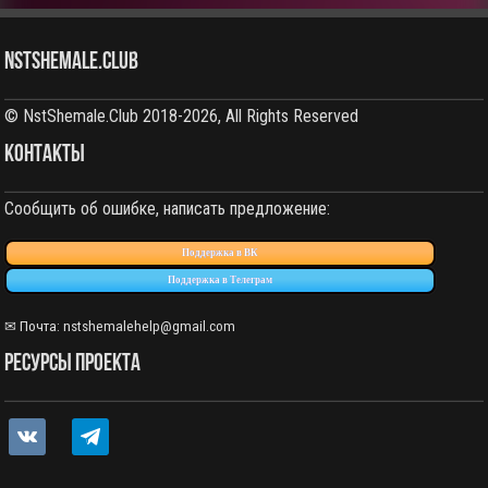
NstShemale.Club
© NstShemale.Club 2018-2026, All Rights Reserved
КОНТАКТЫ
Сообщить об ошибке, написать предложение:
Поддержка в ВК
Поддержка в Телеграм
✉ Почта: nstshemalehelp@gmail.com
РЕСУРСЫ ПРОЕКТА
vkontakte
telegram