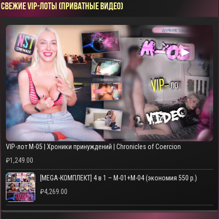
СВЕЖИЕ VIP-ЛОТЫ (ПРИВАТНЫЕ ВИДЕО)
▶
VIP-лот M-05 | Хроники принуждений | Chronicles of Coercion
₽
1,249.00
[MEGA-КОМПЛЕКТ] 4 в 1 – M-01+M-04 (экономия 550 р.)
₽
4,269.00