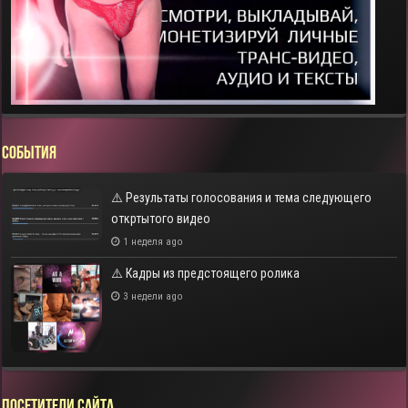
СОБЫТИЯ
⚠️ Результаты голосования и тема следующего
откртытого видео
1 неделя ago
⚠️ Кадры из предстоящего ролика
3 недели ago
Посетители сайта