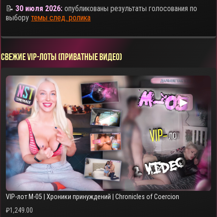
📝
30 июля 2026:
опубликованы результаты голосования по
выбору
темы след. ролика
СВЕЖИЕ VIP-ЛОТЫ (ПРИВАТНЫЕ ВИДЕО)
▶
VIP-лот M-05 | Хроники принуждений | Chronicles of Coercion
₽
1,249.00