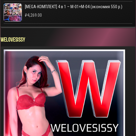
[MEGA-КОМПЛЕКТ] 4 в 1 – M-01+M-04 (экономия 550 р.)
₽
4,269.00
WELOVESISSY