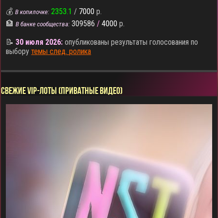
💰
2353.1
/
7000
р.
В копилочке:
🏦
309586
/
4000
р.
В банке сообщества:
📝
30 июля 2026:
опубликованы результаты голосования по
выбору
темы след. ролика
СВЕЖИЕ VIP-ЛОТЫ (ПРИВАТНЫЕ ВИДЕО)