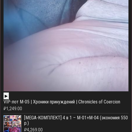
▶
VIP-лот M-05 | Хроники принуждений | Chronicles of Coercion
₽
1,249.00
[MEGA-КОМПЛЕКТ] 4 в 1 – M-01+M-04 (экономия 550
р.)
₽
4,269.00