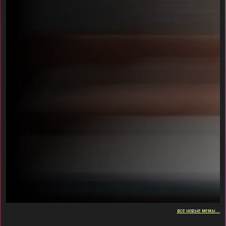
все новые мемы...