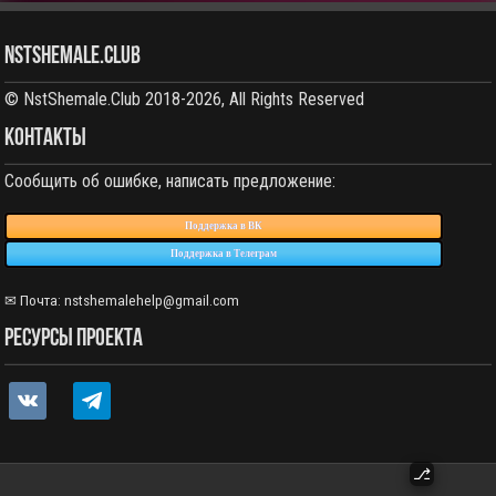
NstShemale.Club
© NstShemale.Club 2018-2026, All Rights Reserved
КОНТАКТЫ
Сообщить об ошибке, написать предложение:
Поддержка в ВК
Поддержка в Телеграм
✉ Почта: nstshemalehelp@gmail.com
РЕСУРСЫ ПРОЕКТА
vkontakte
telegram
⎇