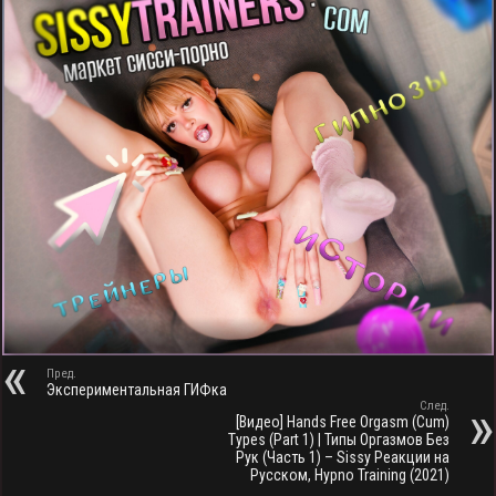
Пред.
Экспериментальная ГИФка
След.
[Видео] Hands Free Orgasm (Cum)
Types (Part 1) | Типы Оргазмов Без
Рук (Часть 1) – Sissy Реакции на
Русском, Hypno Training (2021)