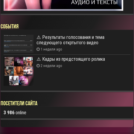
СОБЫТИЯ
⚠️ Результаты голосования и тема
следующего откртытого видео
1 неделя ago
⚠️ Кадры из предстоящего ролика
2 недели ago
Посетители сайта
3 986
online